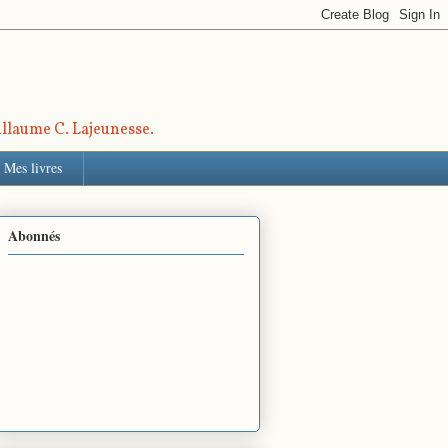
uillaume C. Lajeunesse.
Mes livres
Abonnés