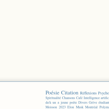
Poésie
Citation
Réflexions
Psycho
Spiritualité
Chansons
Café
Intelligence artific
de/à un ± jeune poète
Divers
Grève étudian
Moisson 2023
Elon Musk
Montréal
Polyma