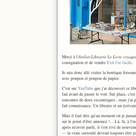
Merci à l'
Atelier-Librairie Le Livre voyage
consignation et de vendre
Exit l'or facile
.
Je suis donc allé visiter la boutique foison
avec poupon et poupon de papier.
C'est sur
YouTube
que j'ai découvert ce lib
fait avant de passer le voir. Sur place, c'es
rencontre de deux excentriques ; mais j'ai
fait connaissance. Un libraire et un écriv
Mais il faut dire qu'au moment où je passais
sur le point d'être annoncé !... Là, là, à l'
après m'avoir parlé, il s'est rivé de nouveau
— la vraie curiosité devrait toujours être 