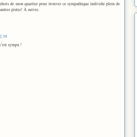
 dehors de mon quartier pour trouver ce sympathique individu plein de
autres pistes! À suivre.
2:39
c'est sympa !