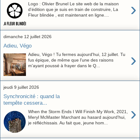
›
Logo : Olivier Brunel Le site web de la maison
d'édition que je suis en train de construire, La
Fleur blindée , est maintenant en ligne....
dimanche 12 juillet 2026
Adieu, Végo
›
Adieu, Végo ! Tu fermes aujourd'hui, 12 juillet. Tu
fus épique, de même que l'une des raisons
m'ayant poussé à frayer dans le Q...
jeudi 9 juillet 2026
Synchronicité : quand la
tempête cessera...
›
When the Storm Ends I Will Finish My Work, 2021,
Meryl McMaster Marchant au hasard aujourd'hui,
je réfléchissais. Au fait que, jeune hom...