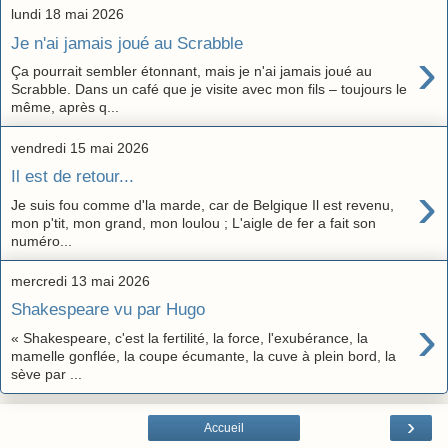
lundi 18 mai 2026
Je n'ai jamais joué au Scrabble
›
Ça pourrait sembler étonnant, mais je n'ai jamais joué au
Scrabble. Dans un café que je visite avec mon fils – toujours le
même, après q...
vendredi 15 mai 2026
Il est de retour...
›
Je suis fou comme d'la marde, car de Belgique Il est revenu,
mon p'tit, mon grand, mon loulou ; L'aigle de fer a fait son
numéro...
mercredi 13 mai 2026
Shakespeare vu par Hugo
›
« Shakespeare, c'est la fertilité, la force, l'exubérance, la
mamelle gonflée, la coupe écumante, la cuve à plein bord, la
sève par ...
›
Accueil