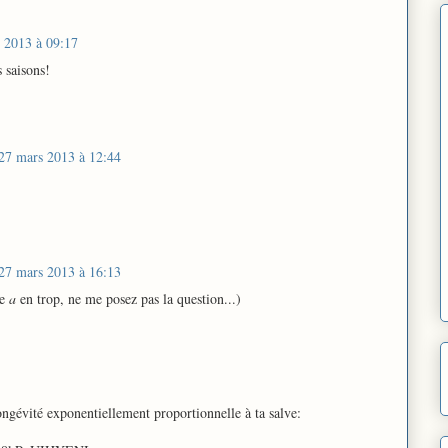
 2013 à 09:17
s saisons!
27 mars 2013 à 12:44
27 mars 2013 à 16:13
le
a
en trop, ne me posez pas la question...)
 longévité exponentiellement proportionnelle à ta salve: