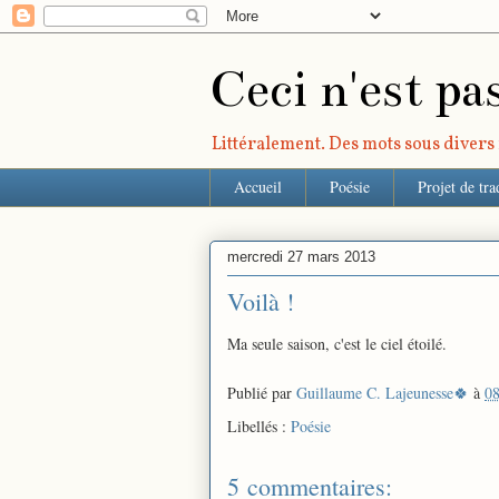
Ceci n'est pa
Littéralement. Des mots sous divers r
Accueil
Poésie
Projet de tra
mercredi 27 mars 2013
Voilà !
Ma seule saison, c'est le ciel étoilé.
Publié par
Guillaume C. Lajeunesse🍀
à
08
Libellés :
Poésie
5 commentaires: