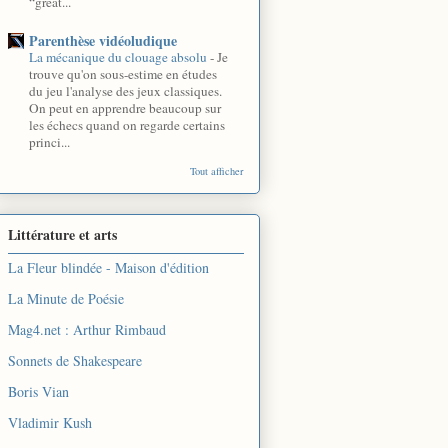
“great...
Parenthèse vidéoludique
La mécanique du clouage absolu
-
Je
trouve qu'on sous-estime en études
du jeu l'analyse des jeux classiques.
On peut en apprendre beaucoup sur
les échecs quand on regarde certains
princi...
Tout afficher
Littérature et arts
La Fleur blindée - Maison d'édition
La Minute de Poésie
Mag4.net : Arthur Rimbaud
Sonnets de Shakespeare
Boris Vian
Vladimir Kush