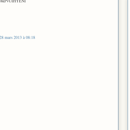
?v=8kPvUIHYENI
28 mars 2013 à 08:18