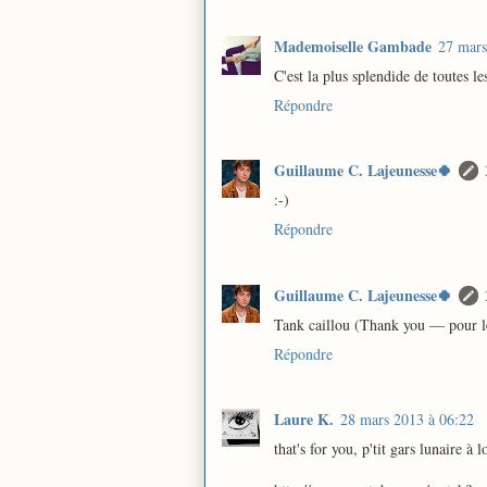
Mademoiselle Gambade
27 mars
C'est la plus splendide de toutes le
Répondre
Guillaume C. Lajeunesse🍀
:-)
Répondre
Guillaume C. Lajeunesse🍀
Tank caillou (Thank you — pour 
Répondre
Laure K.
28 mars 2013 à 06:22
that's for you, p'tit gars lunaire à