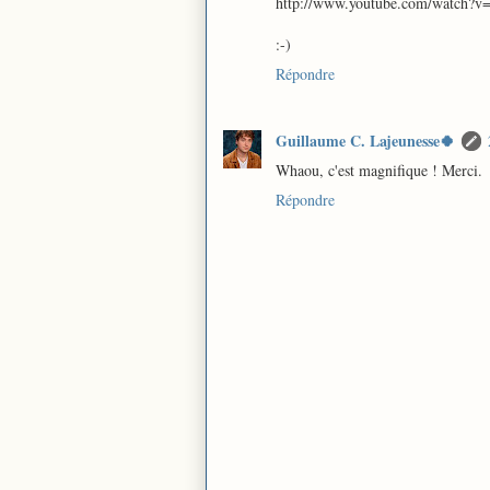
http://www.youtube.com/watch
:-)
Répondre
Guillaume C. Lajeunesse🍀
Whaou, c'est magnifique ! Merci.
Répondre