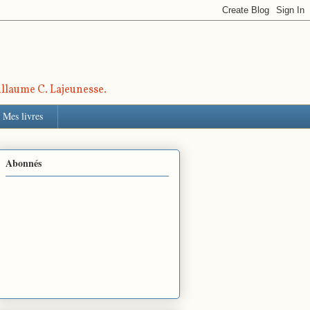
uillaume C. Lajeunesse.
Mes livres
Abonnés