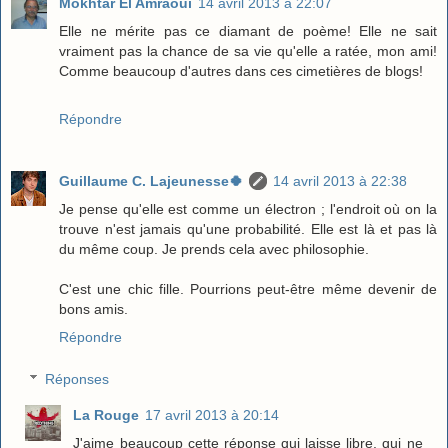
Mokhtar El Amraoui
14 avril 2013 à 22:07
Elle ne mérite pas ce diamant de poème! Elle ne sait
vraiment pas la chance de sa vie qu'elle a ratée, mon ami!
Comme beaucoup d'autres dans ces cimetières de blogs!
Répondre
Guillaume C. Lajeunesse🍀
14 avril 2013 à 22:38
Je pense qu'elle est comme un électron ; l'endroit où on la
trouve n'est jamais qu'une probabilité. Elle est là et pas là
du même coup. Je prends cela avec philosophie.
C'est une chic fille. Pourrions peut-être même devenir de
bons amis.
Répondre
Réponses
La Rouge
17 avril 2013 à 20:14
J'aime beaucoup cette réponse qui laisse libre, qui ne