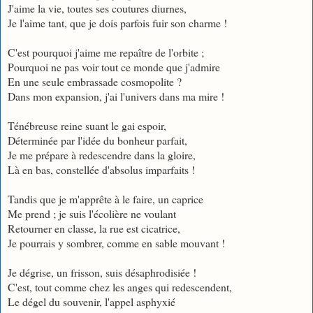
J'aime la vie, toutes ses coutures diurnes,
Je l'aime tant, que je dois parfois fuir son charme !
C'est pourquoi j'aime me repaître de l'orbite ;
Pourquoi ne pas voir tout ce monde que j'admire
En une seule embrassade cosmopolite ?
Dans mon expansion, j'ai l'univers dans ma mire !
Ténébreuse reine suant le gai espoir,
Déterminée par l'idée du bonheur parfait,
Je me prépare à redescendre dans la gloire,
Là en bas, constellée d'absolus imparfaits !
Tandis que je m'apprête à le faire, un caprice
Me prend ; je suis l'écolière ne voulant
Retourner en classe, la rue est cicatrice,
Je pourrais y sombrer, comme en sable mouvant !
Je dégrise, un frisson, suis désaphrodisiée !
C'est, tout comme chez les anges qui redescendent,
Le dégel du souvenir, l'appel asphyxié