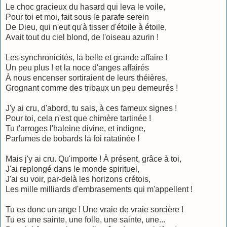
Le choc gracieux du hasard qui leva le voile,
Pour toi et moi, fait sous le parafe serein
De Dieu, qui n'eut qu'à tisser d'étoile à étoile,
Avait tout du ciel blond, de l'oiseau azurin !
Les synchronicités, la belle et grande affaire !
Un peu plus ! et la noce d'anges affairés
À nous encenser sortiraient de leurs théières,
Grognant comme des tribaux un peu demeurés !
J'y ai cru, d'abord, tu sais, à ces fameux signes !
Pour toi, cela n'est que chimère tartinée !
Tu t'arroges l'haleine divine, et indigne,
Parfumes de bobards la foi ratatinée !
Mais j'y ai cru. Qu'importe ! À présent, grâce à toi,
J'ai replongé dans le monde spirituel,
J'ai su voir, par-delà les horizons crétois,
Les mille milliards d'embrasements qui m'appellent !
Tu es donc un ange ! Une vraie de vraie sorcière !
Tu es une sainte, une folle, une sainte, une...