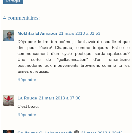
Partager
4 commentaires:
Mokhtar El Amraoui
21 mars 2013 à 01:53
Déjà pour le lire, ton poème, il faut avoir du souffle et que
dire pour l'écrire! Chapeau, comme toujours. Est-ce le
commencement d'un cycle poétique sardanapalesque?
Une sorte de "guillaumisation" d'un romantisme
postmoderne aux mouvements browniens comme tu les
aimes et réussis.
Répondre
La Rouge
21 mars 2013 à 07:06
C'est beau.
Répondre
Guillaume C. Lajeunesse🍀
21 mars 2013 à 20:42