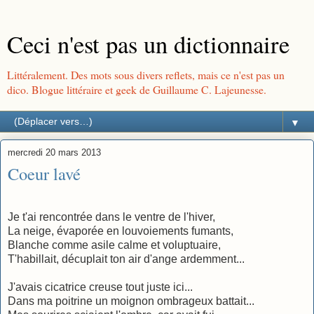
Ceci n'est pas un dictionnaire
Littéralement. Des mots sous divers reflets, mais ce n'est pas un
dico. Blogue littéraire et geek de Guillaume C. Lajeunesse.
▼
mercredi 20 mars 2013
Coeur lavé
Je t'ai rencontrée dans le ventre de l'hiver,
La neige, évaporée en louvoiements fumants,
Blanche comme asile calme et voluptuaire,
T'habillait, décuplait ton air d'ange ardemment...
J'avais cicatrice creuse tout juste ici...
Dans ma poitrine un moignon ombrageux battait...