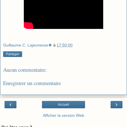
Guillaume C. Lajeunesse🍀
à
17:50:00
Partager
Aucun commentaire:
Enregistrer un commentaire
‹
›
Accueil
Afficher la version Web