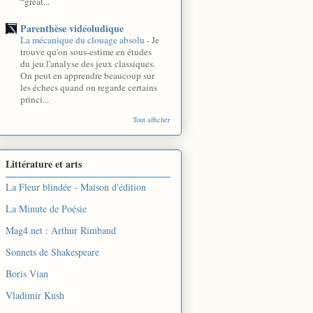
“great...
Parenthèse vidéoludique
La mécanique du clouage absolu
-
Je
trouve qu'on sous-estime en études
du jeu l'analyse des jeux classiques.
On peut en apprendre beaucoup sur
les échecs quand on regarde certains
princi...
Tout afficher
Littérature et arts
La Fleur blindée - Maison d'édition
La Minute de Poésie
Mag4.net : Arthur Rimbaud
Sonnets de Shakespeare
Boris Vian
Vladimir Kush