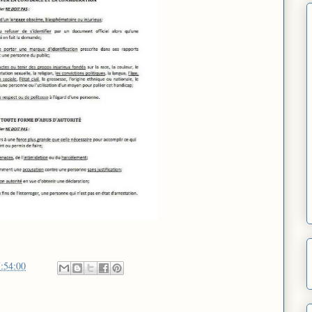
:54:00