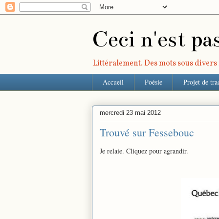
Ceci n'est pa
Littéralement. Des mots sous divers r
Accueil
Poésie
Projet de tra
mercredi 23 mai 2012
Trouvé sur Fessebouc
Je relaie. Cliquez pour agrandir.