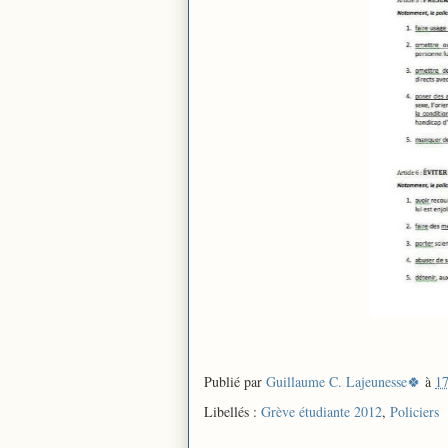
Publié par
Guillaume C. Lajeunesse🍀
à
17
Libellés :
Grève étudiante 2012
,
Policiers