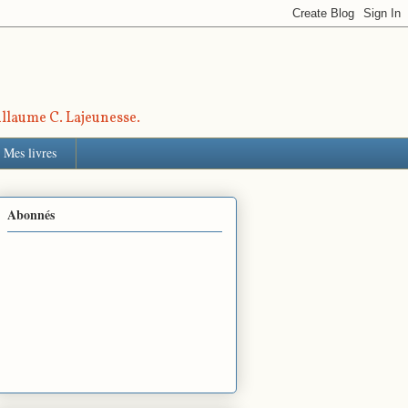
uillaume C. Lajeunesse.
Mes livres
Abonnés