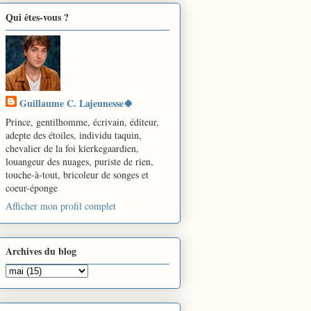
Qui êtes-vous ?
Guillaume C. Lajeunesse🍀
Prince, gentilhomme, écrivain, éditeur,
adepte des étoiles, individu taquin,
chevalier de la foi kierkegaardien,
louangeur des nuages, puriste de rien,
touche-à-tout, bricoleur de songes et
coeur-éponge
Afficher mon profil complet
Archives du blog