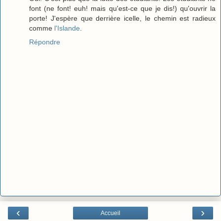
font (ne font! euh! mais qu'est-ce que je dis!) qu'ouvrir la
porte! J'espère que derrière icelle, le chemin est radieux
comme
l'Islande
.
Répondre
‹
›
Accueil