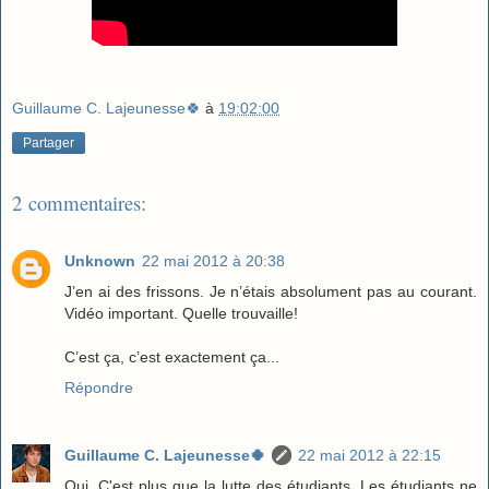
Guillaume C. Lajeunesse🍀
à
19:02:00
Partager
2 commentaires:
Unknown
22 mai 2012 à 20:38
J’en ai des frissons. Je n’étais absolument pas au courant.
Vidéo important. Quelle trouvaille!
C’est ça, c’est exactement ça...
Répondre
Guillaume C. Lajeunesse🍀
22 mai 2012 à 22:15
Oui. C'est plus que la lutte des étudiants. Les étudiants ne