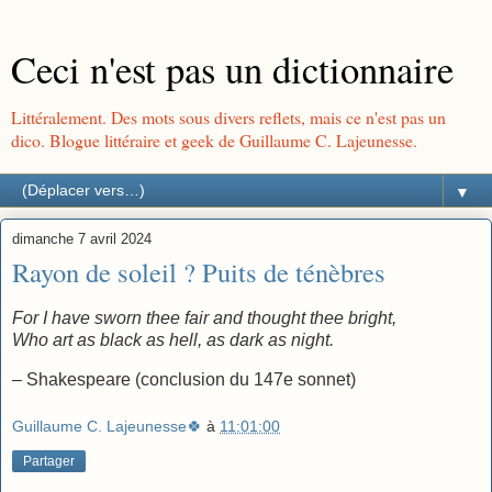
Ceci n'est pas un dictionnaire
Littéralement. Des mots sous divers reflets, mais ce n'est pas un
dico. Blogue littéraire et geek de Guillaume C. Lajeunesse.
▼
dimanche 7 avril 2024
Rayon de soleil ? Puits de ténèbres
For I have sworn thee fair and thought thee bright,
Who art as black as hell, as dark as night.
– Shakespeare (conclusion du 147e sonnet)
Guillaume C. Lajeunesse🍀
à
11:01:00
Partager