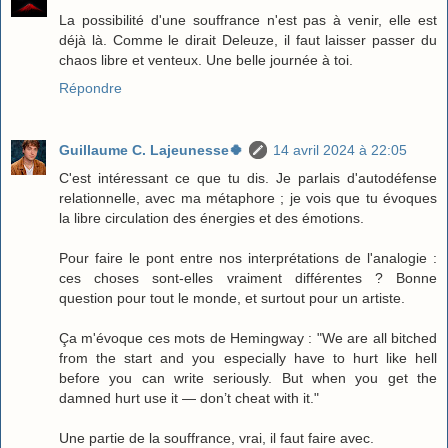
La possibilité d'une souffrance n'est pas à venir, elle est
déjà là. Comme le dirait Deleuze, il faut laisser passer du
chaos libre et venteux. Une belle journée à toi.
Répondre
Guillaume C. Lajeunesse🍀
14 avril 2024 à 22:05
C'est intéressant ce que tu dis. Je parlais d'autodéfense
relationnelle, avec ma métaphore ; je vois que tu évoques
la libre circulation des énergies et des émotions.
Pour faire le pont entre nos interprétations de l'analogie :
ces choses sont-elles vraiment différentes ? Bonne
question pour tout le monde, et surtout pour un artiste.
Ça m'évoque ces mots de Hemingway : "We are all bitched
from the start and you especially have to hurt like hell
before you can write seriously. But when you get the
damned hurt use it — don’t cheat with it."
Une partie de la souffrance, vrai, il faut faire avec.