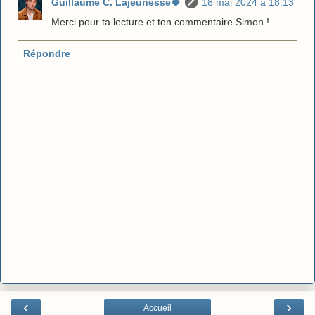
Guillaume C. Lajeunesse🍀
18 mai 2024 à 18:13
Merci pour ta lecture et ton commentaire Simon !
Répondre
‹
›
Accueil