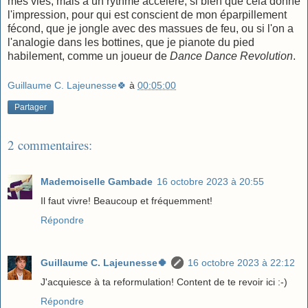
mes vies, mais à un rythme accéléré, si bien que cela donne
l'impression, pour qui est conscient de mon éparpillement
fécond, que je jongle avec des massues de feu, ou si l'on a
l'analogie dans les bottines, que je pianote du pied
habilement, comme un joueur de
Dance Dance Revolution
.
Guillaume C. Lajeunesse🍀
à
00:05:00
Partager
2 commentaires:
Mademoiselle Gambade
16 octobre 2023 à 20:55
Il faut vivre! Beaucoup et fréquemment!
Répondre
Guillaume C. Lajeunesse🍀
16 octobre 2023 à 22:12
J'acquiesce à ta reformulation! Content de te revoir ici :-)
Répondre