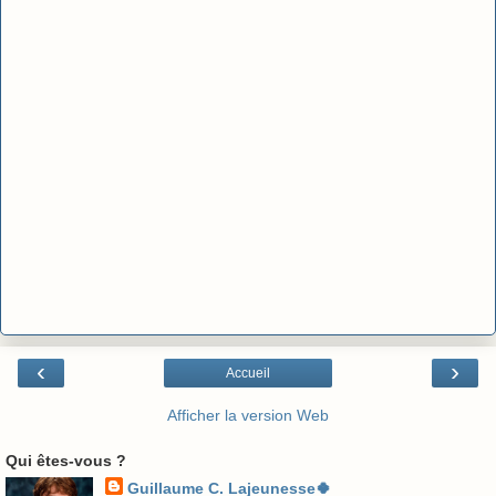
‹
›
Accueil
Afficher la version Web
Qui êtes-vous ?
Guillaume C. Lajeunesse🍀