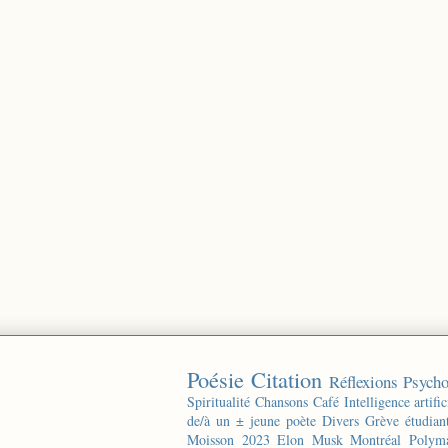
Poésie
Citation
Réflexions
Psycho
Spiritualité
Chansons
Café
Intelligence artific
de/à un ± jeune poète
Divers
Grève étudian
Moisson 2023
Elon Musk
Montréal
Polyma