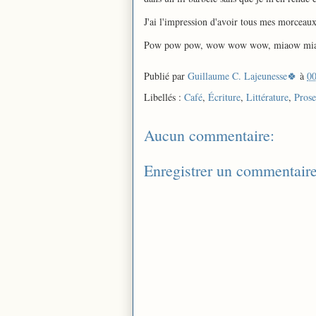
J'ai l'impression d'avoir tous mes morceaux
Pow pow pow, wow wow wow, miaow mi
Publié par
Guillaume C. Lajeunesse🍀
à
00
Libellés :
Café
,
Écriture
,
Littérature
,
Prose
Aucun commentaire:
Enregistrer un commentair