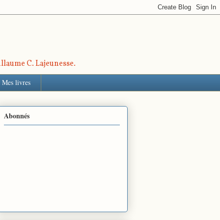
uillaume C. Lajeunesse.
Mes livres
Abonnés