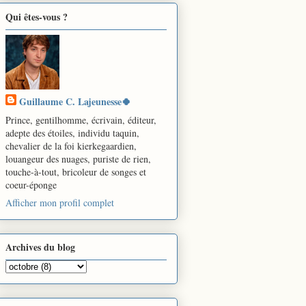
Qui êtes-vous ?
Guillaume C. Lajeunesse🍀
Prince, gentilhomme, écrivain, éditeur,
adepte des étoiles, individu taquin,
chevalier de la foi kierkegaardien,
louangeur des nuages, puriste de rien,
touche-à-tout, bricoleur de songes et
coeur-éponge
Afficher mon profil complet
Archives du blog