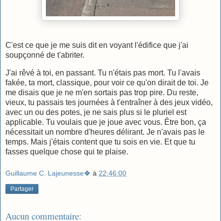
C'est ce que je me suis dit en voyant l'édifice que j'ai
soupçonné de t'abriter.
J'ai rêvé à toi, en passant. Tu n'étais pas mort. Tu l'avais
fakée, ta mort, classique, pour voir ce qu'on dirait de toi. Je
me disais que je ne m'en sortais pas trop pire. Du reste,
vieux, tu passais tes journées à t'entraîner à des jeux vidéo,
avec un ou des potes, je ne sais plus si le pluriel est
applicable. Tu voulais que je joue avec vous. Être bon, ça
nécessitait un nombre d'heures délirant. Je n'avais pas le
temps. Mais j'étais content que tu sois en vie. Et que tu
fasses quelque chose qui te plaise.
Guillaume C. Lajeunesse🍀
à
22:46:00
Partager
Aucun commentaire: