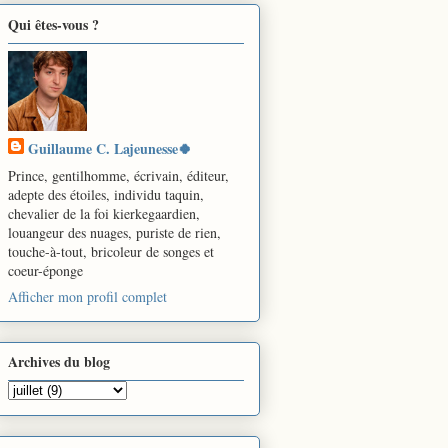
Qui êtes-vous ?
Guillaume C. Lajeunesse🍀
Prince, gentilhomme, écrivain, éditeur,
adepte des étoiles, individu taquin,
chevalier de la foi kierkegaardien,
louangeur des nuages, puriste de rien,
touche-à-tout, bricoleur de songes et
coeur-éponge
Afficher mon profil complet
Archives du blog