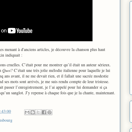
 menant à d'anciens articles, je découvre la chanson plus haut
in indiquait :
sons cruelles. C’était pour me montrer qu’il était un auteur sérieux.
on
Quoi?
C’était une très jolie mélodie italienne pour laquelle je lui
q ans avant, il ne me devait rien, et il fallait une sacrée modestie
d ses mots sont arrivés, je me suis rendu compte de leur tristesse.
fait passer l’enregistrement, je l’ai appelé pour lui demander si ça
du qu’un sanglot. J’y repense à chaque fois que je la chante, maintenant.
:43:00
nsbourg