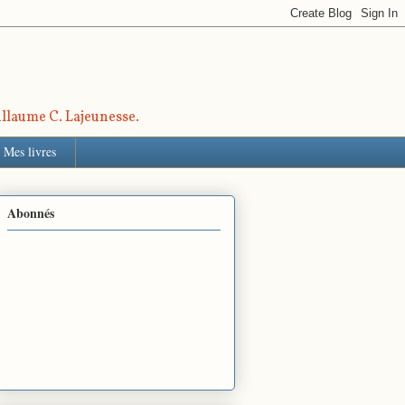
uillaume C. Lajeunesse.
Mes livres
Abonnés