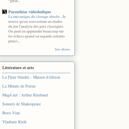
“great...
Parenthèse vidéoludique
La mécanique du clouage absolu
-
Je
trouve qu'on sous-estime en études
du jeu l'analyse des jeux classiques.
On peut en apprendre beaucoup sur
les échecs quand on regarde certains
princi...
Tout afficher
Littérature et arts
La Fleur blindée - Maison d'édition
La Minute de Poésie
Mag4.net : Arthur Rimbaud
Sonnets de Shakespeare
Boris Vian
Vladimir Kush