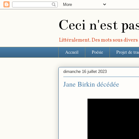
Ceci n'est pa
Littéralement. Des mots sous divers r
Accueil
Poésie
Projet de tra
dimanche 16 juillet 2023
Jane Birkin décédée