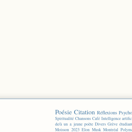
Poésie
Citation
Réflexions
Psycho
Spiritualité
Chansons
Café
Intelligence artific
de/à un ± jeune poète
Divers
Grève étudian
Moisson 2023
Elon Musk
Montréal
Polyma