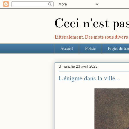
Ceci n'est pa
Littéralement. Des mots sous divers r
Accueil
Poésie
Projet de tra
dimanche 23 avril 2023
L'énigme dans la ville...