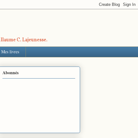
uillaume C. Lajeunesse.
Mes livres
Abonnés