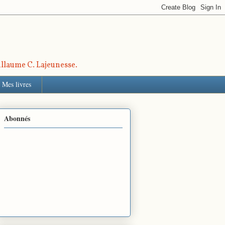
uillaume C. Lajeunesse.
Mes livres
Abonnés