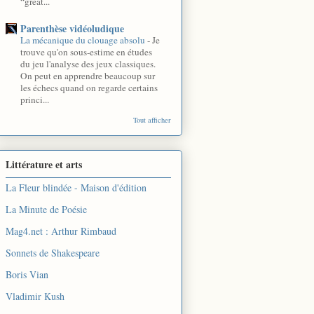
“great...
Parenthèse vidéoludique
La mécanique du clouage absolu
-
Je
trouve qu'on sous-estime en études
du jeu l'analyse des jeux classiques.
On peut en apprendre beaucoup sur
les échecs quand on regarde certains
princi...
Tout afficher
Littérature et arts
La Fleur blindée - Maison d'édition
La Minute de Poésie
Mag4.net : Arthur Rimbaud
Sonnets de Shakespeare
Boris Vian
Vladimir Kush