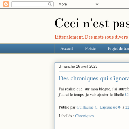
Ceci n'est pa
Littéralement. Des mots sous divers r
Accueil
Poésie
Projet de tra
dimanche 16 avril 2023
Des chroniques qui s'ignora
J'ai réalisé que, sur mon blogue, j'ai autref
j'aurai le temps, je vais ajouter le libellé
Ch
Publié par
Guillaume C. Lajeunesse🍀
à
22
Libellés :
Chroniques