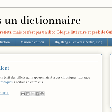
s un dictionnaire
eflets, mais ce n'est pas un dico. Blogue littéraire et geek de G
duction
Maison d'édition
Big Bang à l'envers (théâtre, etc.)
ient
ois écrit des billets qui s'apparentaient à des chroniques. Lorsque
roniques
à certains d'entre eux.
:10:00