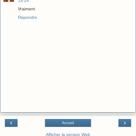
19:24
Vraiment.
Répondre
‹
›
Accueil
Afficher la version Web