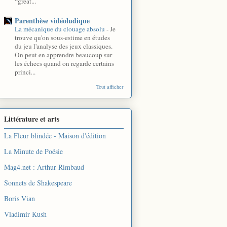
“great...
Parenthèse vidéoludique
La mécanique du clouage absolu
-
Je
trouve qu'on sous-estime en études
du jeu l'analyse des jeux classiques.
On peut en apprendre beaucoup sur
les échecs quand on regarde certains
princi...
Tout afficher
Littérature et arts
La Fleur blindée - Maison d'édition
La Minute de Poésie
Mag4.net : Arthur Rimbaud
Sonnets de Shakespeare
Boris Vian
Vladimir Kush