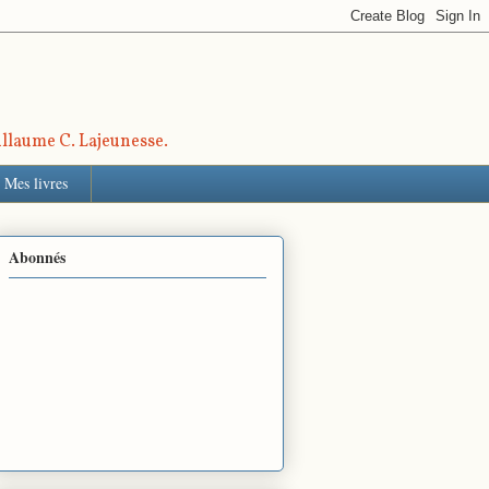
uillaume C. Lajeunesse.
Mes livres
Abonnés