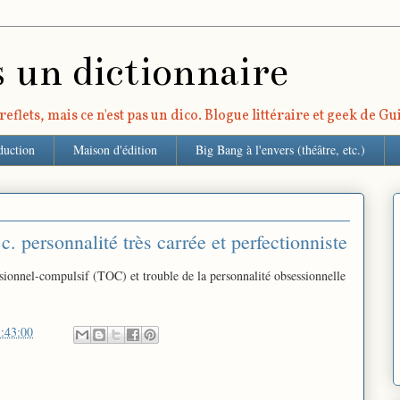
s un dictionnaire
eflets, mais ce n'est pas un dico. Blogue littéraire et geek de G
duction
Maison d'édition
Big Bang à l'envers (théâtre, etc.)
. personnalité très carrée et perfectionniste
ssionnel-compulsif (TOC) et trouble de la personnalité obsessionnelle
:43:00