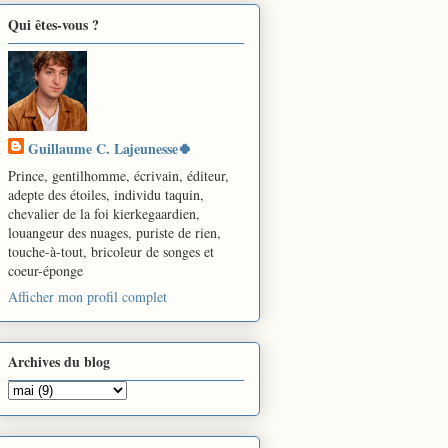
Qui êtes-vous ?
Guillaume C. Lajeunesse🍀
Prince, gentilhomme, écrivain, éditeur,
adepte des étoiles, individu taquin,
chevalier de la foi kierkegaardien,
louangeur des nuages, puriste de rien,
touche-à-tout, bricoleur de songes et
coeur-éponge
Afficher mon profil complet
Archives du blog