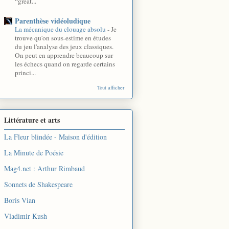
“great...
Parenthèse vidéoludique
La mécanique du clouage absolu
-
Je
trouve qu'on sous-estime en études
du jeu l'analyse des jeux classiques.
On peut en apprendre beaucoup sur
les échecs quand on regarde certains
princi...
Tout afficher
Littérature et arts
La Fleur blindée - Maison d'édition
La Minute de Poésie
Mag4.net : Arthur Rimbaud
Sonnets de Shakespeare
Boris Vian
Vladimir Kush