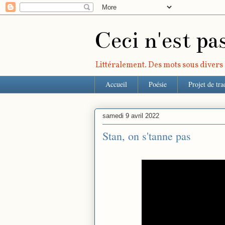
Ceci n'est pa
Littéralement. Des mots sous divers r
Accueil
Poésie
Projet de tra
samedi 9 avril 2022
Stan, on s'tanne pas