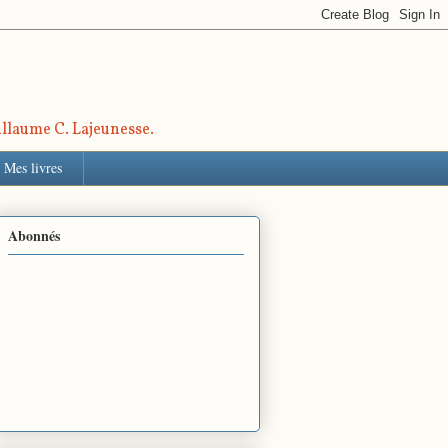
uillaume C. Lajeunesse.
Mes livres
Abonnés