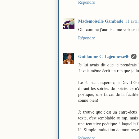
Répondre
Mademoiselle Gambade
11 avri
Oh, comme j'aurais aimé voir ce du
Répondre
Guillaume C. Lajeunesse🍀
Je lui avais dit que je prendrais
J'avais même écrit un rap que je lui
Le slam... J'espère que David Gou
durant les soirées de poésie. Je n
poétique, une farce, de la facili
sonne bien!
Je trouve que c'est un entre-deux
texte, c'est semblable au rap, mais
une tentative poétique à laquelle 
là. Simple traduction de mon resse
Répondre