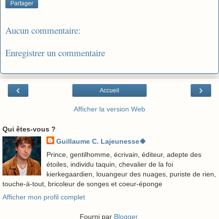
Partager
Aucun commentaire:
Enregistrer un commentaire
‹
›
Accueil
Afficher la version Web
Qui êtes-vous ?
Guillaume C. Lajeunesse🍀
Prince, gentilhomme, écrivain, éditeur, adepte des
étoiles, individu taquin, chevalier de la foi
kierkegaardien, louangeur des nuages, puriste de rien,
touche-à-tout, bricoleur de songes et coeur-éponge
Afficher mon profil complet
Fourni par
Blogger
.