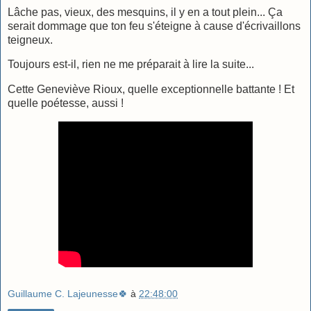
Lâche pas, vieux, des mesquins, il y en a tout plein... Ça
serait dommage que ton feu s'éteigne à cause d'écrivaillons
teigneux.
Toujours est-il, rien ne me préparait à lire la suite...
Cette Geneviève Rioux, quelle exceptionnelle battante ! Et
quelle poétesse, aussi !
Guillaume C. Lajeunesse🍀
à
22:48:00