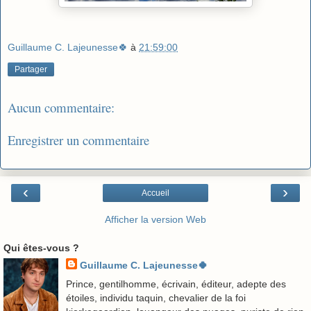
Guillaume C. Lajeunesse🍀
à
21:59:00
Partager
Aucun commentaire:
Enregistrer un commentaire
‹
›
Accueil
Afficher la version Web
Qui êtes-vous ?
Guillaume C. Lajeunesse🍀
Prince, gentilhomme, écrivain, éditeur, adepte des
étoiles, individu taquin, chevalier de la foi