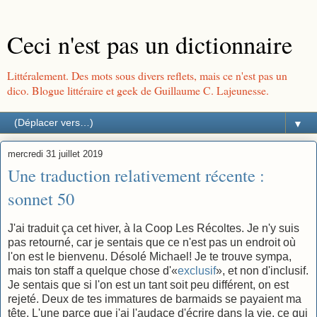
Ceci n'est pas un dictionnaire
Littéralement. Des mots sous divers reflets, mais ce n'est pas un
dico. Blogue littéraire et geek de Guillaume C. Lajeunesse.
▼
mercredi 31 juillet 2019
Une traduction relativement récente :
sonnet 50
J'ai traduit ça cet hiver, à la Coop Les Récoltes. Je n'y suis
pas retourné, car je sentais que ce n'est pas un endroit où
l'on est le bienvenu. Désolé Michael! Je te trouve sympa,
mais ton staff a quelque chose d'«
exclusif
», et non d'inclusif.
Je sentais que si l'on est un tant soit peu différent, on est
rejeté. Deux de tes immatures de barmaids se payaient ma
tête. L'une parce que j'ai l'audace d'écrire dans la vie, ce qui