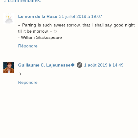
Le nom de la Rose
31 juillet 2019 à 19:07
« Parting is such sweet sorrow, that I shall say good night
till it be morrow. » ✨
- William Shakespeare
Répondre
Guillaume C. Lajeunesse🍀
1 août 2019 à 14:49
:)
Répondre