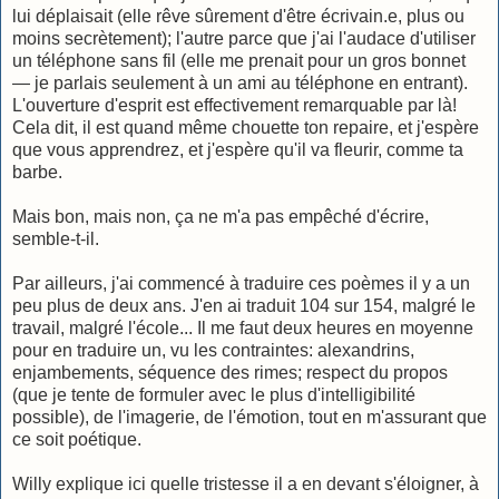
lui déplaisait (elle rêve sûrement d'être écrivain.e, plus ou
moins secrètement); l'autre parce que j'ai l'audace d'utiliser
un téléphone sans fil (elle me prenait pour un gros bonnet
— je parlais seulement à un ami au téléphone en entrant).
L'ouverture d'esprit est effectivement remarquable par là!
Cela dit, il est quand même chouette ton repaire, et j'espère
que vous apprendrez, et j'espère qu'il va fleurir, comme ta
barbe.
Mais bon, mais non, ça ne m'a pas empêché d'écrire,
semble-t-il.
Par ailleurs, j'ai commencé à traduire ces poèmes il y a un
peu plus de deux ans. J'en ai traduit 104 sur 154, malgré le
travail, malgré l'école... Il me faut deux heures en moyenne
pour en traduire un, vu les contraintes: alexandrins,
enjambements, séquence des rimes; respect du propos
(que je tente de formuler avec le plus d'intelligibilité
possible), de l'imagerie, de l'émotion, tout en m'assurant que
ce soit poétique.
Willy explique ici quelle tristesse il a en devant s'éloigner, à