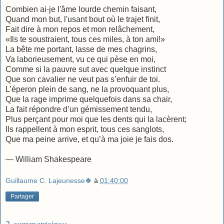
Combien ai-je l'âme lourde chemin faisant,
Quand mon but, l'usant bout où le trajet finit,
Fait dire à mon repos et mon relâchement,
«Ils te soustraient, tous ces miles, à ton ami!»
La bête me portant, lasse de mes chagrins,
Va laborieusement, vu ce qui pèse en moi,
Comme si la pauvre sut avec quelque instinct
Que son cavalier ne veut pas s’enfuir de toi.
L’éperon plein de sang, ne la provoquant plus,
Que la rage imprime quelquefois dans sa chair,
La fait répondre d’un gémissement tendu,
Plus perçant pour moi que les dents qui la lacèrent;
Ils rappellent à mon esprit, tous ces sanglots,
Que ma peine arrive, et qu’à ma joie je fais dos.
— William Shakespeare
Guillaume C. Lajeunesse🍀
à
01:40:00
Partager
2 commentaires: