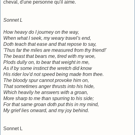
cheval, d'une personne qu'il aime.
Sonnet L
How heavy do I journey on the way,
When what I seek, my weary travel's end,
Doth teach that ease and that repose to say,
'Thus far the miles are measured from thy friend!'
The beast that bears me, tired with my woe,
Plods dully on, to bear that weight in me,
As if by some instinct the wretch did know
His rider lov'd not speed being made from thee.
The bloody spur cannot provoke him on,
That sometimes anger thrusts into his hide,
Which heavily he answers with a groan,
More sharp to me than spurring to his side;
For that same groan doth put this in my mind,
My grief lies onward, and my joy behind.
Sonnet L