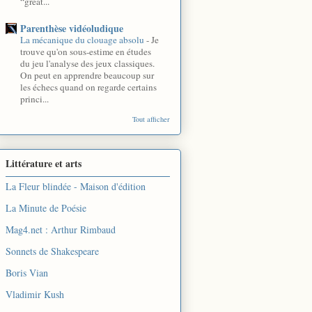
“great...
Parenthèse vidéoludique
La mécanique du clouage absolu
-
Je
trouve qu'on sous-estime en études
du jeu l'analyse des jeux classiques.
On peut en apprendre beaucoup sur
les échecs quand on regarde certains
princi...
Tout afficher
Littérature et arts
La Fleur blindée - Maison d'édition
La Minute de Poésie
Mag4.net : Arthur Rimbaud
Sonnets de Shakespeare
Boris Vian
Vladimir Kush