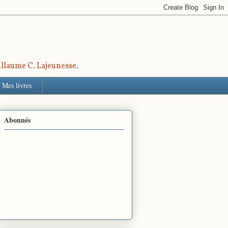
uillaume C. Lajeunesse.
Mes livres
Abonnés