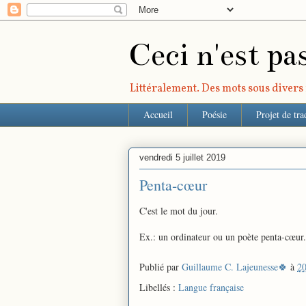
Ceci n'est pa
Littéralement. Des mots sous divers r
Accueil
Poésie
Projet de tra
vendredi 5 juillet 2019
Penta-cœur
C'est le mot du jour.
Ex.: un ordinateur ou un poète penta-cœur.
Publié par
Guillaume C. Lajeunesse🍀
à
20
Libellés :
Langue française