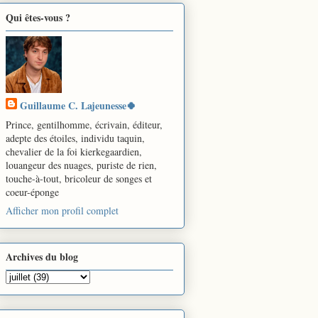
Qui êtes-vous ?
Guillaume C. Lajeunesse🍀
Prince, gentilhomme, écrivain, éditeur,
adepte des étoiles, individu taquin,
chevalier de la foi kierkegaardien,
louangeur des nuages, puriste de rien,
touche-à-tout, bricoleur de songes et
coeur-éponge
Afficher mon profil complet
Archives du blog