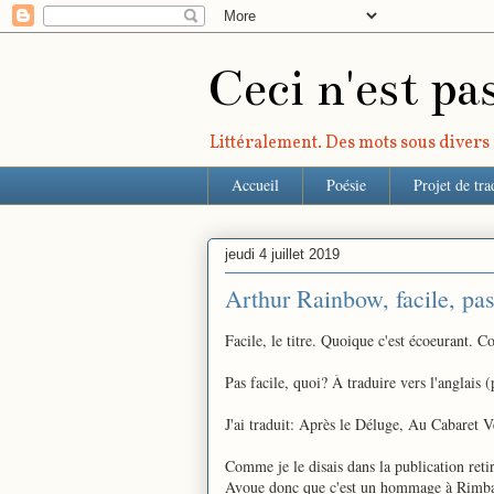
Ceci n'est pa
Littéralement. Des mots sous divers r
Accueil
Poésie
Projet de tra
jeudi 4 juillet 2019
Arthur Rainbow, facile, pas
Facile, le titre. Quoique c'est écoeurant. C
Pas facile, quoi? À traduire vers l'anglais 
J'ai traduit: Après le Déluge, Au Cabaret Ve
Comme je le disais dans la publication retiré
Avoue donc que c'est un hommage à Rimbaud