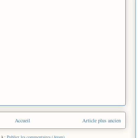
Accueil
Article plus ancien
 à :
Publier les commentaires (Atom)