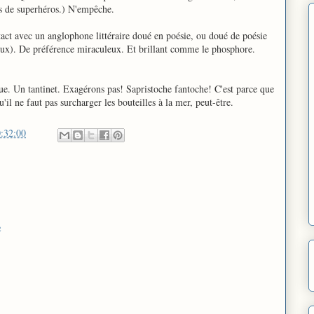
rs de superhéros.) N'empêche.
ntact avec un anglophone littéraire doué en poésie, ou doué de poésie
eux). De préférence miraculeux. Et brillant comme le phosphore.
e. Un tantinet. Exagérons pas! Sapristoche fantoche! C'est parce que
'il ne faut pas surcharger les bouteilles à la mer, peut-être.
:32:00
e