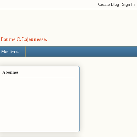
uillaume C. Lajeunesse.
Mes livres
Abonnés