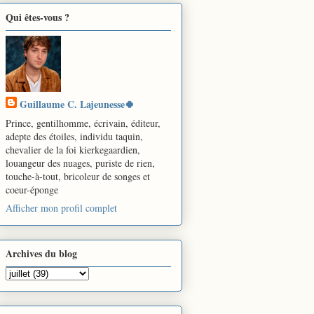
Qui êtes-vous ?
Guillaume C. Lajeunesse🍀
Prince, gentilhomme, écrivain, éditeur,
adepte des étoiles, individu taquin,
chevalier de la foi kierkegaardien,
louangeur des nuages, puriste de rien,
touche-à-tout, bricoleur de songes et
coeur-éponge
Afficher mon profil complet
Archives du blog