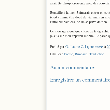
avait été phosphorescente avec des pouvoi
Bouteille à la mer. J'aimerais entrer en co
(c'est comme être doué de vie, mais en mi
Entre rimbaldiens, on ne se prive de rien.
Ce message a quelque chose de télégraphiqu
je suis sur mon appareil mobile. Et parce qu
Publié par
Guillaume C. Lajeunesse🍀
à
20
Libellés :
Poésie
,
Rimbaud
,
Traduction
Aucun commentaire:
Enregistrer un commentair