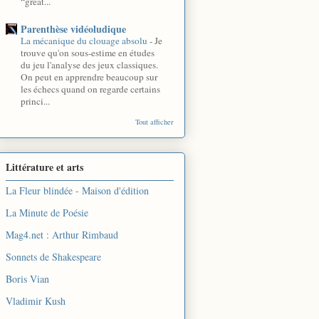
“great...
Parenthèse vidéoludique
La mécanique du clouage absolu
-
Je
trouve qu'on sous-estime en études
du jeu l'analyse des jeux classiques.
On peut en apprendre beaucoup sur
les échecs quand on regarde certains
princi...
Tout afficher
Littérature et arts
La Fleur blindée - Maison d'édition
La Minute de Poésie
Mag4.net : Arthur Rimbaud
Sonnets de Shakespeare
Boris Vian
Vladimir Kush