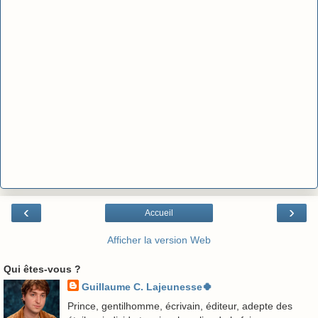
‹
›
Accueil
Afficher la version Web
Qui êtes-vous ?
Guillaume C. Lajeunesse🍀
Prince, gentilhomme, écrivain, éditeur, adepte des