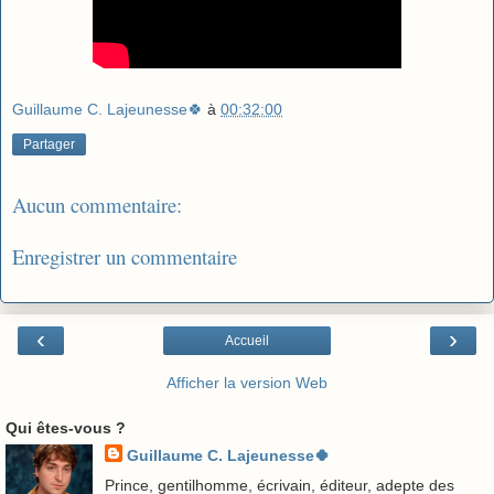
Guillaume C. Lajeunesse🍀
à
00:32:00
Partager
Aucun commentaire:
Enregistrer un commentaire
‹
›
Accueil
Afficher la version Web
Qui êtes-vous ?
Guillaume C. Lajeunesse🍀
Prince, gentilhomme, écrivain, éditeur, adepte des