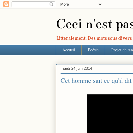
Ceci n'est pa
Littéralement. Des mots sous divers r
Accueil
Poésie
Projet de tra
mardi 24 juin 2014
Cet homme sait ce qu'il dit 