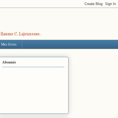
uillaume C. Lajeunesse.
Mes livres
Abonnés