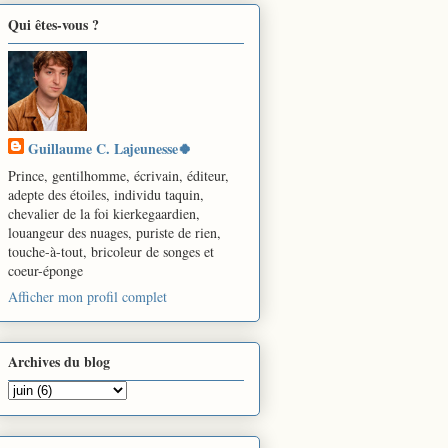
Qui êtes-vous ?
Guillaume C. Lajeunesse🍀
Prince, gentilhomme, écrivain, éditeur,
adepte des étoiles, individu taquin,
chevalier de la foi kierkegaardien,
louangeur des nuages, puriste de rien,
touche-à-tout, bricoleur de songes et
coeur-éponge
Afficher mon profil complet
Archives du blog