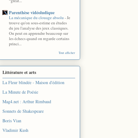
“great...
Parenthèse vidéoludique
La mécanique du clouage absolu
-
Je
trouve qu'on sous-estime en études
du jeu l'analyse des jeux classiques.
On peut en apprendre beaucoup sur
les échecs quand on regarde certains
princi...
Tout afficher
Littérature et arts
La Fleur blindée - Maison d'édition
La Minute de Poésie
Mag4.net : Arthur Rimbaud
Sonnets de Shakespeare
Boris Vian
Vladimir Kush