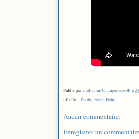
Publié par
Guillaume C. Lajeunesse🍀
à
23
Libellés :
École
,
Faysal Hafidi
Aucun commentaire:
Enregistrer un commentair