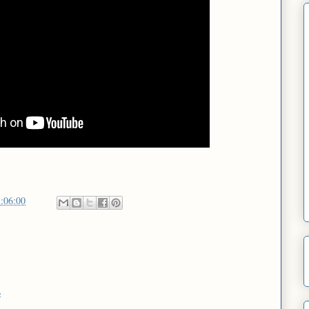
:06:00
e