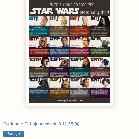
Guillaume C. Lajeunesse🍀
à
12:55:00
Partager