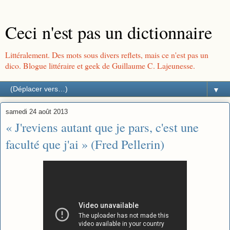
Ceci n'est pas un dictionnaire
Littéralement. Des mots sous divers reflets, mais ce n'est pas un
dico. Blogue littéraire et geek de Guillaume C. Lajeunesse.
▼
samedi 24 août 2013
« J'reviens autant que je pars, c'est une
faculté que j'ai » (Fred Pellerin)