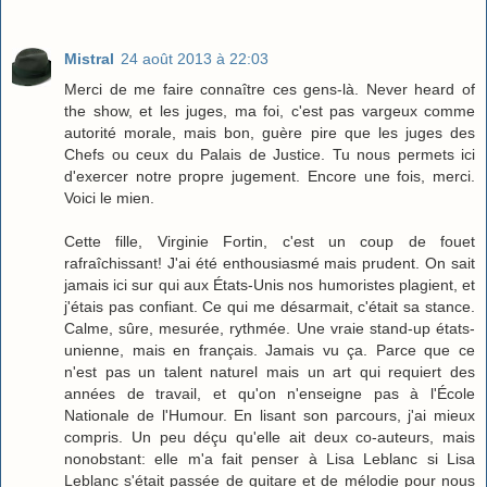
Mistral
24 août 2013 à 22:03
Merci de me faire connaître ces gens-là. Never heard of
the show, et les juges, ma foi, c'est pas vargeux comme
autorité morale, mais bon, guère pire que les juges des
Chefs ou ceux du Palais de Justice. Tu nous permets ici
d'exercer notre propre jugement. Encore une fois, merci.
Voici le mien.
Cette fille, Virginie Fortin, c'est un coup de fouet
rafraîchissant! J'ai été enthousiasmé mais prudent. On sait
jamais ici sur qui aux États-Unis nos humoristes plagient, et
j'étais pas confiant. Ce qui me désarmait, c'était sa stance.
Calme, sûre, mesurée, rythmée. Une vraie stand-up états-
unienne, mais en français. Jamais vu ça. Parce que ce
n'est pas un talent naturel mais un art qui requiert des
années de travail, et qu'on n'enseigne pas à l'École
Nationale de l'Humour. En lisant son parcours, j'ai mieux
compris. Un peu déçu qu'elle ait deux co-auteurs, mais
nonobstant: elle m'a fait penser à Lisa Leblanc si Lisa
Leblanc s'était passée de guitare et de mélodie pour nous