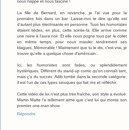
nous happe et nous fascine !
La fille de Bernard, en revanche, je l'ai vue pour la
première fois dans un bar. Laisse-moi te dire qu'elle est
d'autant plus électrisante en personne. Tous les humoristes
étaient tièdes, en plus, cette soirée-là. Elle arrive comme
une reine à l'aura noir. Et elle nous pogne tous par le collet
en même temps, pour nous miauler tendrement ses
blagues. Mémorable ! Maintenant que tu le dis, c'est vrai, je
trouve qu'elle a quelque chose d'américain...
Ici, les humoristes sont fades, ou splendidement
hystériques. Différent du stand-up comic qu'on connaît tant,
mais ç'a du succès. Adib tombe dans la seconde catégorie,
il est l'un de ces types sinoques qui fait rire et réfléchir.
Cette vidéo de lui n'est plus très fraîche, son style a évolué.
Martin Matte l'a tellement aimé que c'est lui qui monte son
premier one-man show.
Répondre