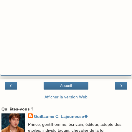
‹
›
Accueil
Afficher la version Web
Qui êtes-vous ?
Guillaume C. Lajeunesse🍀
Prince, gentilhomme, écrivain, éditeur, adepte des
étoiles, individu taquin, chevalier de la foi