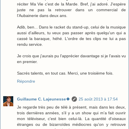
réciter Ma Vie c'est de la Marde. Bref, j'ai adoré. J'espère
juste ne pas la retrouver dans un commercial de
l'Aubainerie dans deux ans.
Adib, ben... Dans le racket du stand-up, celui de la musique
aussi d'ailleurs, tu veux pas passer après quelqu'un qui a
cassé la baraque, héhé. L'ordre de tes clips ne lui a pas
rendu service.
Je crois que j'aurais pu l'apprécier davantage si je l'avais vu
en premier.
Sacrés talents, en tout cas. Merci, une troisième fois.
Répondre
Guillaume C. Lajeunesse🍀
25 août 2013 à 17:54
Je regarde très peu de télé à présent, mais dans les deux,
trois dernières années, s'il y a un show qui m'a fait ouvrir
mon téléviseur, c'est bien celui-là. La quantité d'oiseaux
étranges ou de bizarroïdes médiocres qu'on y retrouve