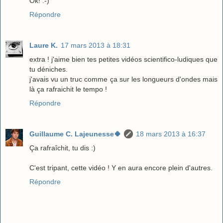
Ok! :-)
Répondre
Laure K.
17 mars 2013 à 18:31
extra ! j'aime bien tes petites vidéos scientifico-ludiques que
tu déniches.
j'avais vu un truc comme ça sur les longueurs d'ondes mais
là ça rafraichit le tempo !
Répondre
Guillaume C. Lajeunesse🍀
18 mars 2013 à 16:37
Ça rafraîchit, tu dis :)
C'est tripant, cette vidéo ! Y en aura encore plein d'autres.
Répondre