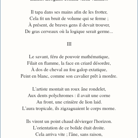
Il tapa dans ses mains afin de les frotter,
Cela fit un bruit de volume qui se ferme ;
À présent, de braves gens il devait trouver,
De gras cerveaux où la logique serait germe...
III
Le savant, féru de pouvoir mathématique,
Filait en flamme, la face en criard désordre,
À dos de cheval au fou galop extatique,
Peint en blanc, comme son cavalier prêt à mordre.
L'artiste montait un roux âne rondelet,
Aux dents polychromes : il avait une corne
Au front, une crinière de lion laid.
L'aura tropicale, ils zigzaguaient le corps morne.
Ils virent un point chaud dévierger l'horizon.
L'orientation de ce bolide était droite.
Cela arriva vite ; l'âne, sans raison,