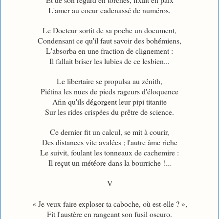
L'amer au coeur cadenassé de numéros.
Le Docteur sortit de sa poche un document,
Condensant ce qu'il faut savoir des bohémiens,
L'absorba en une fraction de clignement :
Il fallait briser les lubies de ce lesbien...
Le libertaire se propulsa au zénith,
Piétina les nues de pieds rageurs d'éloquence
Afin qu'ils dégorgent leur pipi titanite
Sur les rides crispées du prêtre de science.
Ce dernier fit un calcul, se mit à courir,
Des distances vite avalées ; l'autre âme riche
Le suivit, foulant les tonneaux de cachemire :
Il reçut un météore dans la bourriche !...
V
« Je veux faire exploser ta caboche, où est-elle ? »,
Fit l'austère en rangeant son fusil oscuro.