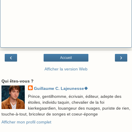
‹
›
Accueil
Afficher la version Web
Qui êtes-vous ?
Guillaume C. Lajeunesse🍀
Prince, gentilhomme, écrivain, éditeur, adepte des
étoiles, individu taquin, chevalier de la foi
kierkegaardien, louangeur des nuages, puriste de rien,
touche-à-tout, bricoleur de songes et coeur-éponge
Afficher mon profil complet