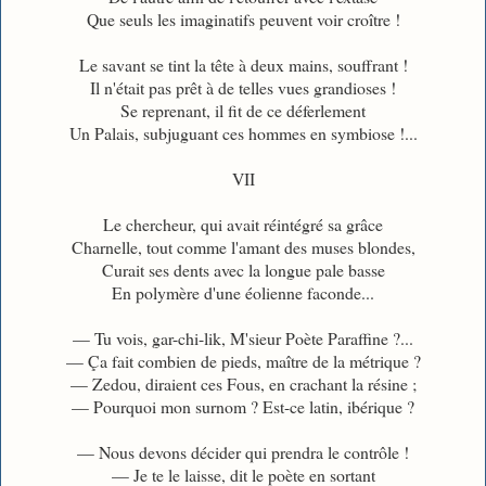
Que seuls les imaginatifs peuvent voir croître !
Le savant se tint la tête à deux mains, souffrant !
Il n'était pas prêt à de telles vues grandioses !
Se reprenant, il fit de ce déferlement
Un Palais, subjuguant ces hommes en symbiose !...
VII
Le chercheur, qui avait réintégré sa grâce
Charnelle, tout comme l'amant des muses blondes,
Curait ses dents avec la longue pale basse
En polymère d'une éolienne faconde...
— Tu vois, gar-chi-lik, M'sieur Poète Paraffine ?...
— Ça fait combien de pieds, maître de la métrique ?
— Zedou, diraient ces Fous, en crachant la résine ;
— Pourquoi mon surnom ? Est-ce latin, ibérique ?
— Nous devons décider qui prendra le contrôle !
— Je te le laisse, dit le poète en sortant