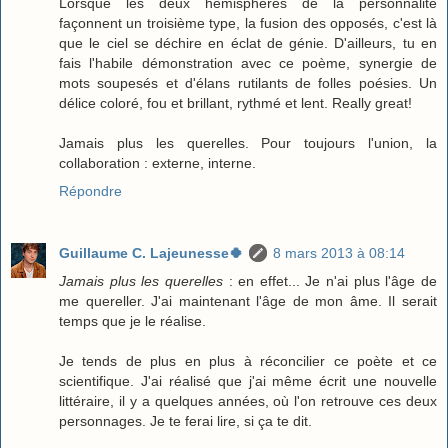
Lorsque les deux hémisphères de la personnalité
façonnent un troisième type, la fusion des opposés, c'est là
que le ciel se déchire en éclat de génie. D'ailleurs, tu en
fais l'habile démonstration avec ce poème, synergie de
mots soupesés et d'élans rutilants de folles poésies. Un
délice coloré, fou et brillant, rythmé et lent. Really great!
Jamais plus les querelles. Pour toujours l'union, la
collaboration : externe, interne.
Répondre
Guillaume C. Lajeunesse🍀
8 mars 2013 à 08:14
Jamais plus les querelles
: en effet... Je n'ai plus l'âge de
me quereller. J'ai maintenant l'âge de mon âme. Il serait
temps que je le réalise.
Je tends de plus en plus à réconcilier ce poète et ce
scientifique. J'ai réalisé que j'ai même écrit une nouvelle
littéraire, il y a quelques années, où l'on retrouve ces deux
personnages. Je te ferai lire, si ça te dit.