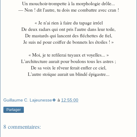
Un mouchoir-trompette à la morphologie drôle...
— Non ! dit l'autre, tu dois me combattre avec cran !
« Je n'ai rien à faire du tapage irréel
De deux radars qui ont pris l'autre dans leur toile,
De mastards qui lancent des fléchettes de fiel,
Je suis né pour coiffer de bonnets les étoiles ! »
« Moi, je te refilerai tuyaux et voyelles... »
L'architecture aurait pour boulons tous les astres ;
De sa voix le rêveur ferait enfler ce ciel,
L'autre stoïque aurait un blindé épigastre...
Guillaume C. Lajeunesse🍀
à
12:55:00
Partager
8 commentaires: