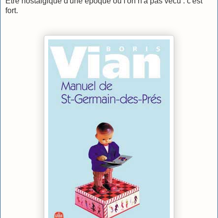
Être nostalgique d'une époque où l'on n'a pas vécu : c'est
fort.