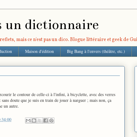
s un dictionnaire
eflets, mais ce n'est pas un dico. Blogue littéraire et geek de G
duction
Maison d'édition
Big Bang à l'envers (théâtre, etc.)
rcourir le contour de celle-ci à l'infini, à bicyclette, avec des verres
t sans doute que je suis en train de jouer à narguer ; mais non, ça
e un autre.
:34:00