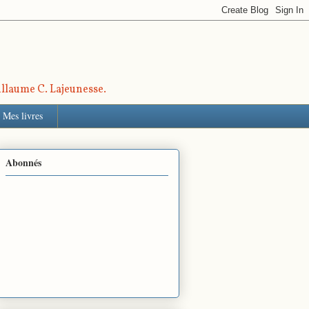
uillaume C. Lajeunesse.
Mes livres
Abonnés