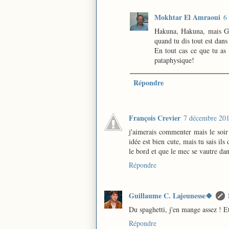
Mokhtar El Amraoui
6
Hakuna, Hakuna, mais Gu
quand tu dis tout est dans 
En tout cas ce que tu as 
pataphysique!
Répondre
François Crevier
7 décembre 201
j'aimerais commenter mais le soir 
idée est bien cute, mais tu sais ils
le bord et que le mec se vautre da
Répondre
Guillaume C. Lajeunesse🍀
Du spaghetti, j'en mange assez ! Et
Répondre