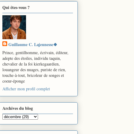
Qui êtes-vous ?
Guillaume C. Lajeunesse🍀
Prince, gentilhomme, écrivain, éditeur,
adepte des étoiles, individu taquin,
chevalier de la foi kierkegaardien,
louangeur des nuages, puriste de rien,
touche-à-tout, bricoleur de songes et
coeur-éponge
Afficher mon profil complet
Archives du blog