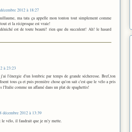
 décembre 2012 à 18:27
illaume, ma tata ça appelle mon tonton tout simplement comme
tout et la réciproque est vraie!
déniché est de toute beauté! rien que du succulent! Ah! le hasard
2 à 23:23
j'ai l'énergie d'un lombric par temps de grande sécheresse. Bref,ton
 disent tous ça et puis première chose qu'on sait c'est que le vélo a pris
ns l'Italie comme un affamé dans un plat de spaghettis!
8 décembre 2012 à 13:39
 le vélo, il faudrait que je m'y mette.