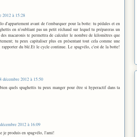
e 2012 à 15:28
o d'appartement avant de t'embarquer pour la botte: tu pédales et en
ettis en n'oubliant pas un petit réchaud sur lequel tu prépareras un
r des macaronis te permettra de calculer le nombre de kilomètres que
tement; tu peux capitaliser plus en présentant tout cela comme une
 rapporter du blé.Et le cycle continue. Le spagvélo, c'est de la botte!
8 décembre 2012 à 15:50
en quels spaghettis tu peux manger pour être si hyperactif dans ta
 décembre 2012 à 16:09
 je produis en spagvélo, l'ami!