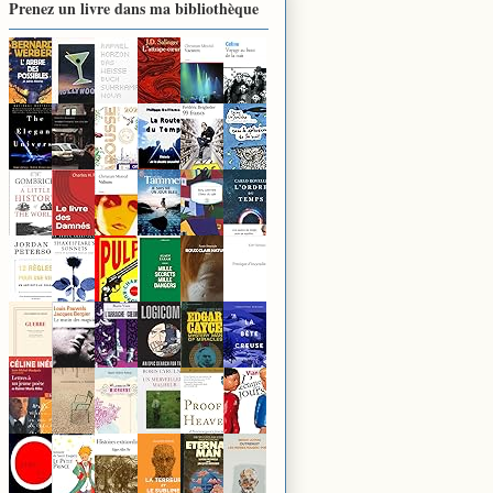
Prenez un livre dans ma bibliothèque