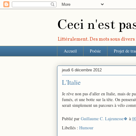
Ceci n'est pa
Littéralement. Des mots sous divers r
Accueil
Poésie
Projet de tra
jeudi 6 décembre 2012
L'Italie
Je rêve non pas d'aller en Italie, mais de pa
fumés, et une botte sur la tête. On penserai
serait simplement un parcours à vélo comm
Publié par
Guillaume C. Lajeunesse🍀
à
00
Libellés :
Humour