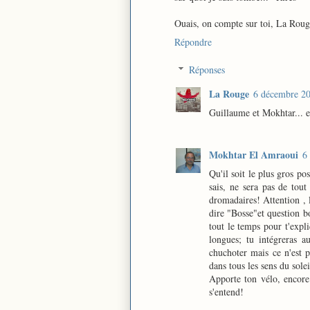
Ouais, on compte sur toi, La Roug
Répondre
Réponses
La Rouge
6 décembre 20
Guillaume et Mokhtar... et
Mokhtar El Amraoui
6
Qu'il soit le plus gros po
sais, ne sera pas de tou
dromadaires! Attention , l
dire "Bosse"et question bo
tout le temps pour t'expl
longues; tu intégreras au
chuchoter mais ce n'est p
dans tous les sens du sole
Apporte ton vélo, encore u
s'entend!