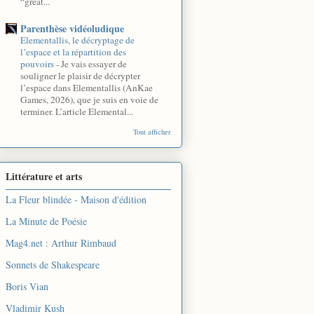
“great...
Parenthèse vidéoludique
Elementallis, le décryptage de
l’espace et la répartition des
pouvoirs
-
Je vais essayer de
souligner le plaisir de décrypter
l’espace dans Elementallis (AnKae
Games, 2026), que je suis en voie de
terminer. L’article Elemental...
Tout afficher
Littérature et arts
La Fleur blindée - Maison d'édition
La Minute de Poésie
Mag4.net : Arthur Rimbaud
Sonnets de Shakespeare
Boris Vian
Vladimir Kush