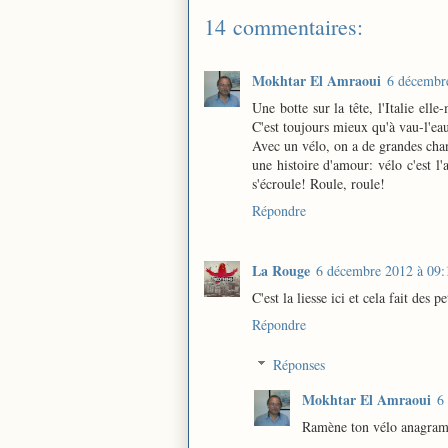
14 commentaires:
Mokhtar El Amraoui
6 décembr
Une botte sur la tête, l'Italie ell
C'est toujours mieux qu'à vau-l'ea
Avec un vélo, on a de grandes chan
une histoire d'amour: vélo c'est 
s'écroule! Roule, roule!
Répondre
La Rouge
6 décembre 2012 à 09:
C'est la liesse ici et cela fait des pe
Répondre
Réponses
Mokhtar El Amraoui
6
Ramène ton vélo anagra