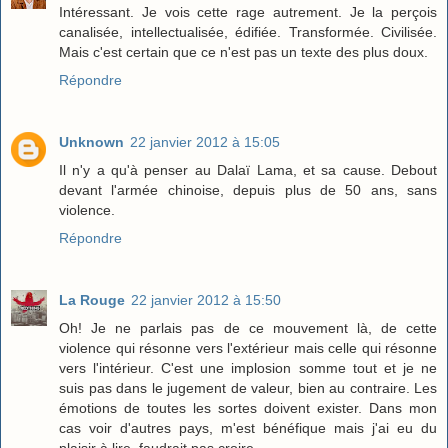
Intéressant. Je vois cette rage autrement. Je la perçois
canalisée, intellectualisée, édifiée. Transformée. Civilisée.
Mais c'est certain que ce n'est pas un texte des plus doux.
Répondre
Unknown
22 janvier 2012 à 15:05
Il n'y a qu'à penser au Dalaï Lama, et sa cause. Debout
devant l'armée chinoise, depuis plus de 50 ans, sans
violence.
Répondre
La Rouge
22 janvier 2012 à 15:50
Oh! Je ne parlais pas de ce mouvement là, de cette
violence qui résonne vers l'extérieur mais celle qui résonne
vers l'intérieur. C'est une implosion somme tout et je ne
suis pas dans le jugement de valeur, bien au contraire. Les
émotions de toutes les sortes doivent exister. Dans mon
cas voir d'autres pays, m'est bénéfique mais j'ai eu du
plaisir à lire, faudrait pas croire.