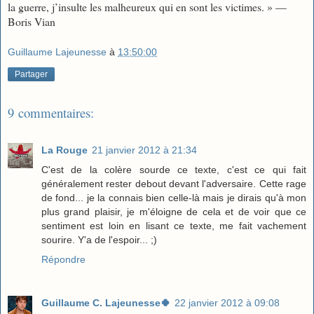
la guerre, j’insulte les malheureux qui en sont les victimes. » —
Boris Vian
Guillaume Lajeunesse
à
13:50:00
Partager
9 commentaires:
La Rouge
21 janvier 2012 à 21:34
C'est de la colère sourde ce texte, c'est ce qui fait
généralement rester debout devant l'adversaire. Cette rage
de fond... je la connais bien celle-là mais je dirais qu'à mon
plus grand plaisir, je m'éloigne de cela et de voir que ce
sentiment est loin en lisant ce texte, me fait vachement
sourire. Y'a de l'espoir... ;)
Répondre
Guillaume C. Lajeunesse🍀
22 janvier 2012 à 09:08