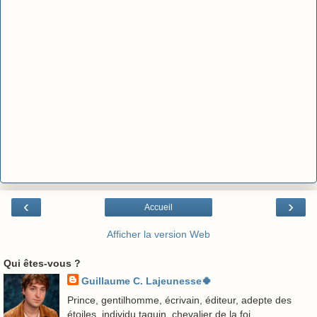
‹
›
Accueil
Afficher la version Web
Qui êtes-vous ?
Guillaume C. Lajeunesse🍀
Prince, gentilhomme, écrivain, éditeur, adepte des
étoiles, individu taquin, chevalier de la foi