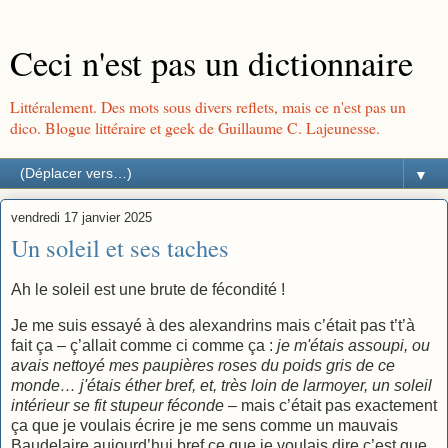
Ceci n'est pas un dictionnaire
Littéralement. Des mots sous divers reflets, mais ce n'est pas un
dico. Blogue littéraire et geek de Guillaume C. Lajeunesse.
▼
vendredi 17 janvier 2025
Un soleil et ses taches
Ah le soleil est une brute de fécondité !
Je me suis essayé à des alexandrins mais c’était pas t’t’à
fait ça – ç’allait comme ci comme ça :
je m'étais assoupi, ou
avais nettoyé mes paupières roses du poids gris de ce
monde… j'étais éther bref, et, très loin de larmoyer, un soleil
intérieur se fit stupeur féconde
– mais c’était pas exactement
ça que je voulais écrire je me sens comme un mauvais
Baudelaire aujourd’hui bref ce que je voulais dire c’est que