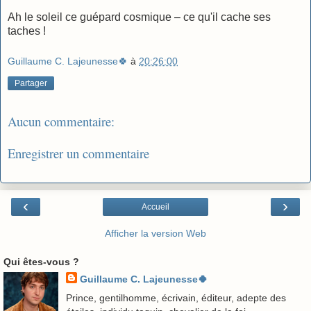
Ah le soleil ce guépard cosmique – ce qu'il cache ses
taches !
Guillaume C. Lajeunesse🍀
à
20:26:00
Partager
Aucun commentaire:
Enregistrer un commentaire
‹
›
Accueil
Afficher la version Web
Qui êtes-vous ?
Guillaume C. Lajeunesse🍀
Prince, gentilhomme, écrivain, éditeur, adepte des