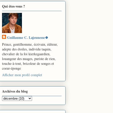
Qui êtes-vous ?
Guillaume C. Lajeunesse🍀
Prince, gentilhomme, écrivain, éditeur,
adepte des étoiles, individu taquin,
chevalier de la foi kierkegaardien,
louangeur des nuages, puriste de rien,
touche-à-tout, bricoleur de songes et
coeur-éponge
Afficher mon profil complet
Archives du blog