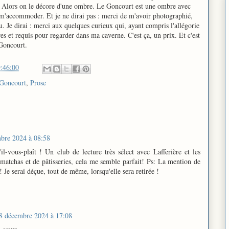
e. Alors on le décore d'une ombre. Le Goncourt est une ombre avec
is m'accommoder. Et je ne dirai pas : merci de m'avoir photographié,
 Je dirai : merci aux quelques curieux qui, ayant compris l'allégorie
es et requis pour regarder dans ma caverne. C'est ça, un prix. Et c'est
 Goncourt.
:46:00
 Goncourt
,
Prose
bre 2024 à 08:58
'il-vous-plaît ! Un club de lecture très sélect avec Lafferière et les
matchas et de pâtisseries, cela me semble parfait! Ps: La mention de
Je serai déçue, tout de même, lorsqu'elle sera retirée !
8 décembre 2024 à 17:08