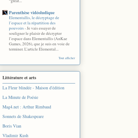
“great...
Parenthèse vidéoludique
Elementallis, le décryptage de
l’espace et la répartition des
pouvoirs
-
Je vais essayer de
souligner le plaisir de décrypter
l’espace dans Elementallis (AnKae
Games, 2026), que je suis en voie de
terminer. L’article Elemental...
Tout afficher
Littérature et arts
La Fleur blindée - Maison d'édition
La Minute de Poésie
Mag4.net : Arthur Rimbaud
Sonnets de Shakespeare
Boris Vian
Vladimir Kush