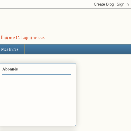
uillaume C. Lajeunesse.
Mes livres
Abonnés