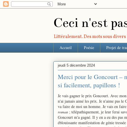
Ceci n'est pa
Littéralement. Des mots sous divers r
Accueil
Poésie
Projet de tra
jeudi 5 décembre 2024
Merci pour le Goncourt – 
si facilement, papillons !
Je vais gagner le prix Goncourt. Avec mon 
n'ai jamais aimé les prix. Je n'aime pas le 
va faire de moi un homme. Je vais en fair
roman
; télépathiquement, je leur ferai sav
Goncourt m'a gagné. Il y en a eu des pas ma
éblouissante manifestation de génie tressée