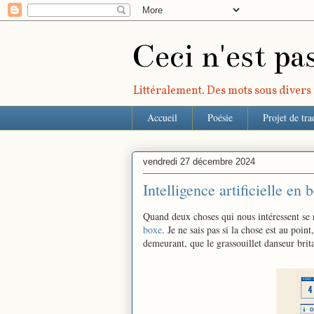
Ceci n'est pa
Littéralement. Des mots sous divers r
Accueil
Poésie
Projet de tra
vendredi 27 décembre 2024
Intelligence artificielle en 
Quand deux choses qui nous intéressent se re
boxe
. Je ne sais pas si la chose est au point
demeurant, que le grassouillet danseur brita