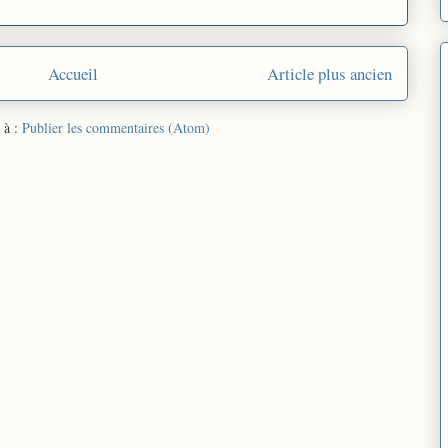
Accueil
Article plus ancien
 à :
Publier les commentaires (Atom)