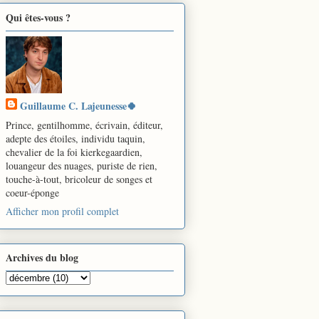
Qui êtes-vous ?
Guillaume C. Lajeunesse🍀
Prince, gentilhomme, écrivain, éditeur,
adepte des étoiles, individu taquin,
chevalier de la foi kierkegaardien,
louangeur des nuages, puriste de rien,
touche-à-tout, bricoleur de songes et
coeur-éponge
Afficher mon profil complet
Archives du blog