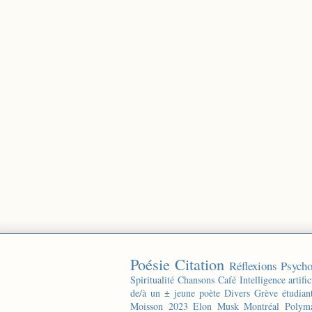
Poésie
Citation
Réflexions
Psycho
Spiritualité
Chansons
Café
Intelligence artific
de/à un ± jeune poète
Divers
Grève étudian
Moisson 2023
Elon Musk
Montréal
Polyma