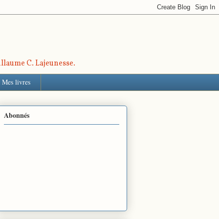
uillaume C. Lajeunesse.
Mes livres
Abonnés