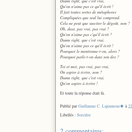
Damn right, que c'est vrai,
Qu'on n'aime pas ce qu'il écrit !
Il fait toutes sortes de métaphores
Compliquées que seul lui comprend.
Cela ne peut que susciter le dégoût, non ?
Oh, dear, pas vrai, pas vrai ?
Qu'on n'aime pas c'qu'il écrit ?
Damn right, que c'est vrai,
Qu'on n'aime pas ce qu'il écrit !
Pourquoi le mentionne-t-on, alors ?
Pourquoi parle-t-on dans son dos ?
Toi et moi, pas vrai, pas vrai,
On aspire à écrire, non ?
Damn right, que c'est vrai,
Qu'on aspire à écrire !
Et toute la réponse était là.
Publié par
Guillaume C. Lajeunesse🍀
à
22
Libellés :
Sorcière
2 commentaires: