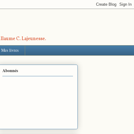
uillaume C. Lajeunesse.
Mes livres
Abonnés