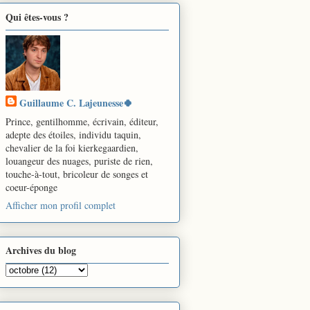
Qui êtes-vous ?
Guillaume C. Lajeunesse🍀
Prince, gentilhomme, écrivain, éditeur,
adepte des étoiles, individu taquin,
chevalier de la foi kierkegaardien,
louangeur des nuages, puriste de rien,
touche-à-tout, bricoleur de songes et
coeur-éponge
Afficher mon profil complet
Archives du blog