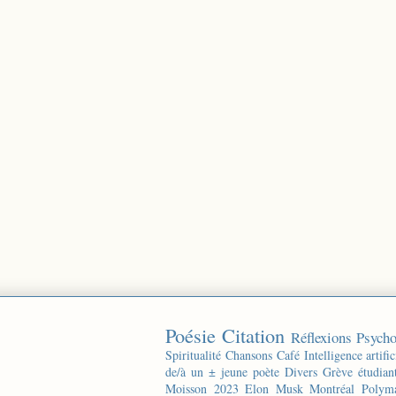
Poésie
Citation
Réflexions
Psycho
Spiritualité
Chansons
Café
Intelligence artific
de/à un ± jeune poète
Divers
Grève étudian
Moisson 2023
Elon Musk
Montréal
Polyma