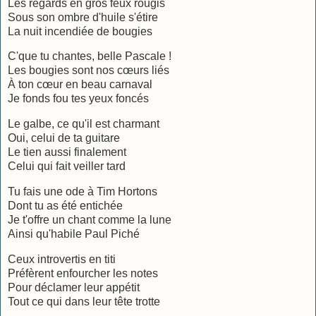
Les regards en gros feux rougis
Sous son ombre d'huile s'étire
La nuit incendiée de bougies
C'que tu chantes, belle Pascale !
Les bougies sont nos cœurs liés
À ton cœur en beau carnaval
Je fonds fou tes yeux foncés
Le galbe, ce qu'il est charmant
Oui, celui de ta guitare
Le tien aussi finalement
Celui qui fait veiller tard
Tu fais une ode à Tim Hortons
Dont tu as été entichée
Je t'offre un chant comme la lune
Ainsi qu'habile Paul Piché
Ceux introvertis en titi
Préfèrent enfourcher les notes
Pour déclamer leur appétit
Tout ce qui dans leur tête trotte