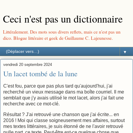
Ceci n'est pas un dictionnaire
Littéralement. Des mots sous divers reflets, mais ce n'est pas un
dico. Blogue littéraire et geek de Guillaume C. Lajeunesse.
▼
vendredi 20 septembre 2024
Un lacet tombé de la lune
C'est fou, parce que pas plus tard qu'aujourd'hui, j'ai
recherché un vieux message dans ma boîte courriel. Il me
semblait que j'y avais utilisé le mot lacet, alors j'ai fait une
recherche avec ce mot-clé.
Résultat ? J'ai retrouvé une chanson que j'ai écrite... en
2016 ! Moi qui classe soigneusement mes affaires, surtout
mes textes littéraires, je suis étonné de ne l'avoir retrouvé
nulle part, ce texte. Peut-être est-ce quelque chose que