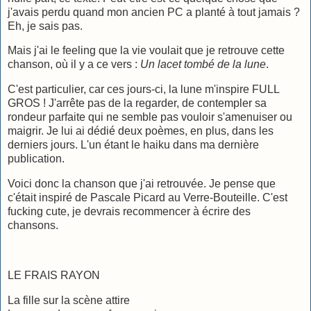
j'avais perdu quand mon ancien PC a planté à tout jamais ?
Eh, je sais pas.
Mais j'ai le feeling que la vie voulait que je retrouve cette
chanson, où il y a ce vers :
Un lacet tombé de la lune
.
C'est particulier, car ces jours-ci, la lune m'inspire FULL
GROS ! J'arrête pas de la regarder, de contempler sa
rondeur parfaite qui ne semble pas vouloir s'amenuiser ou
maigrir. Je lui ai dédié deux poèmes, en plus, dans les
derniers jours. L'un étant le haiku dans ma dernière
publication.
Voici donc la chanson que j'ai retrouvée. Je pense que
c'était inspiré de Pascale Picard au Verre-Bouteille. C'est
fucking cute, je devrais recommencer à écrire des
chansons.
LE FRAIS RAYON
La fille sur la scène attire