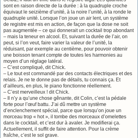
sont en raison directe de la durée : à la quadruple croche
équivaut le seizième d’unité, à la noire l’unité, à la ronde le
quadruple unité. Lorsque l’on joue un air lent, un système
de registre est mis en action, de façon que la dose ne soit
pas augmentée – ce qui donnerait un cocktail trop abondant
– mais la teneur en alcool. Et, suivant la durée de l’air, on
peut, si l’on veut, faire varier la valeur de l’unité, la
réduisant, par exemple au centième, pour pouvoir obtenir
une boisson tenant compte de toutes les harmonies au
moyen d’un réglage latéral.
– C’est compliqué, dit Chick.
– Le tout est commandé par des contacts électriques et des
relais. Je ne te donne pas de détails, tu connais ça. Et
d’ailleurs, en plus, le piano fonctionne réellement.
– C’est merveilleux ! dit Chick.
– Il n’y a qu’une chose gênante, dit Colin, c’est la pédale
forte pour l’œuf battu. J’ai dû mettre un système
d’enclenchement spécial, parce que lorsqu’on joue un
morceau trop « hot », il tombe des morceaux d’omelettes
dans le cocktail, et c’est dur à avaler. Je modifierai ça.
Actuellement, il suffit de faire attention. Pour la crème
fraîche, c’est le sol grave.