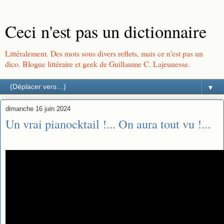
Ceci n'est pas un dictionnaire
Littéralement. Des mots sous divers reflets, mais ce n'est pas un
dico. Blogue littéraire et geek de Guillaume C. Lajeunesse.
▼
dimanche 16 juin 2024
Un vrai pianocktail !... On aura tout vu !...