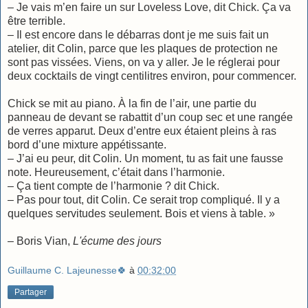
– Je vais m’en faire un sur Loveless Love, dit Chick. Ça va
être terrible.
– Il est encore dans le débarras dont je me suis fait un
atelier, dit Colin, parce que les plaques de protection ne
sont pas vissées. Viens, on va y aller. Je le réglerai pour
deux cocktails de vingt centilitres environ, pour commencer.
Chick se mit au piano. À la fin de l’air, une partie du
panneau de devant se rabattit d’un coup sec et une rangée
de verres apparut. Deux d’entre eux étaient pleins à ras
bord d’une mixture appétissante.
– J’ai eu peur, dit Colin. Un moment, tu as fait une fausse
note. Heureusement, c’était dans l’harmonie.
– Ça tient compte de l’harmonie ? dit Chick.
– Pas pour tout, dit Colin. Ce serait trop compliqué. Il y a
quelques servitudes seulement. Bois et viens à table. »
– Boris Vian,
L'écume des jours
Guillaume C. Lajeunesse🍀
à
00:32:00
Partager