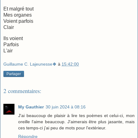
Et malgré tout
Mes organes
Voient parfois
Clair
Ils voient
Parfois
L'air
Guillaume C. Lajeunesse🍀
à
15:42:00
Partager
2 commentaires:
My Gauthier
30 juin 2024 à 08:16
J'ai beaucoup de plaisir à lire tes poèmes et celui-ci, mon
oreille l'aime beaucoup. J'aimerais être plus jasante, mais
ces temps-ci j'ai peu de mots pour l'extérieur.
Répondre