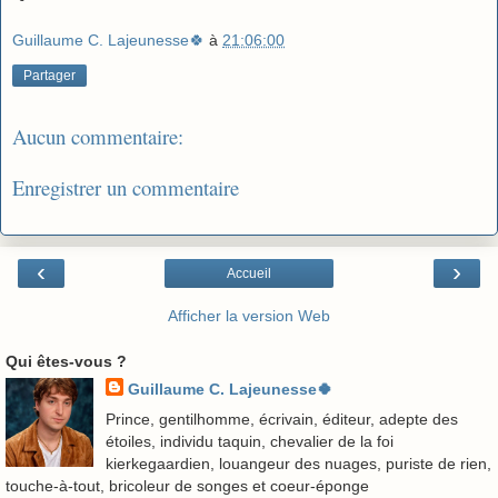
Guillaume C. Lajeunesse🍀
à
21:06:00
Partager
Aucun commentaire:
Enregistrer un commentaire
‹
›
Accueil
Afficher la version Web
Qui êtes-vous ?
Guillaume C. Lajeunesse🍀
Prince, gentilhomme, écrivain, éditeur, adepte des
étoiles, individu taquin, chevalier de la foi
kierkegaardien, louangeur des nuages, puriste de rien,
touche-à-tout, bricoleur de songes et coeur-éponge