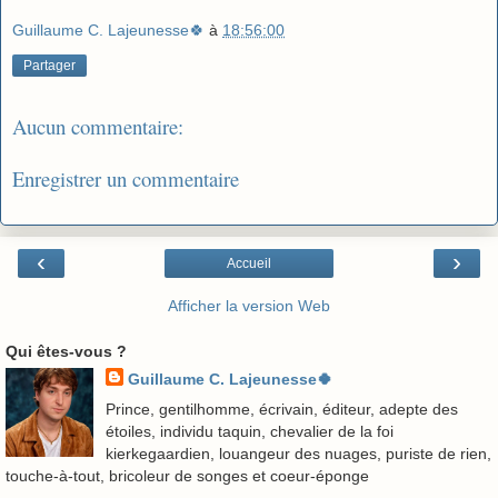
Guillaume C. Lajeunesse🍀
à
18:56:00
Partager
Aucun commentaire:
Enregistrer un commentaire
‹
›
Accueil
Afficher la version Web
Qui êtes-vous ?
Guillaume C. Lajeunesse🍀
Prince, gentilhomme, écrivain, éditeur, adepte des
étoiles, individu taquin, chevalier de la foi
kierkegaardien, louangeur des nuages, puriste de rien,
touche-à-tout, bricoleur de songes et coeur-éponge