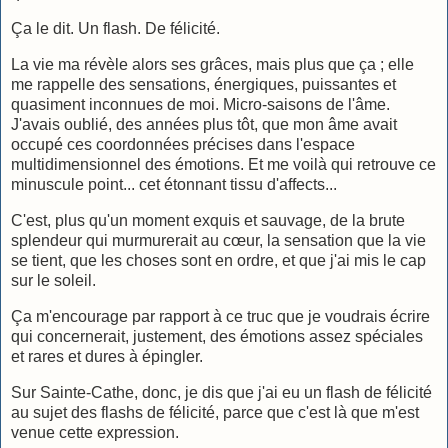
Ça le dit. Un flash. De félicité.
La vie ma révèle alors ses grâces, mais plus que ça ; elle
me rappelle des sensations, énergiques, puissantes et
quasiment inconnues de moi. Micro-saisons de l'âme.
J'avais oublié, des années plus tôt, que mon âme avait
occupé ces coordonnées précises dans l'espace
multidimensionnel des émotions. Et me voilà qui retrouve ce
minuscule point... cet étonnant tissu d'affects...
C'est, plus qu'un moment exquis et sauvage, de la brute
splendeur qui murmurerait au cœur, la sensation que la vie
se tient, que les choses sont en ordre, et que j'ai mis le cap
sur le soleil.
Ça m'encourage par rapport à ce truc que je voudrais écrire
qui concernerait, justement, des émotions assez spéciales
et rares et dures à épingler.
Sur Sainte-Cathe, donc, je dis que j'ai eu un flash de félicité
au sujet des flashs de félicité, parce que c'est là que m'est
venue cette expression.