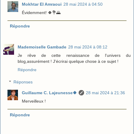
Mokhtar El Amraoui
28 mai 2024 à 04:50
Évidemment! 🍀💐🌄
Répondre
Mademoiselle Gambade
28 mai 2024 à 08:12
Je rêve de cette renaissance de l'univers du
blog,assurément ! J'écrirai quelque chose à ce sujet !
Répondre
Réponses
Guillaume C. Lajeunesse🍀
28 mai 2024 à 21:36
Merveilleux !
Répondre