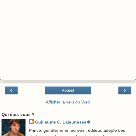
‹
›
Accueil
Afficher la version Web
Qui êtes-vous ?
Guillaume C. Lajeunesse🍀
Prince, gentilhomme, écrivain, éditeur, adepte des