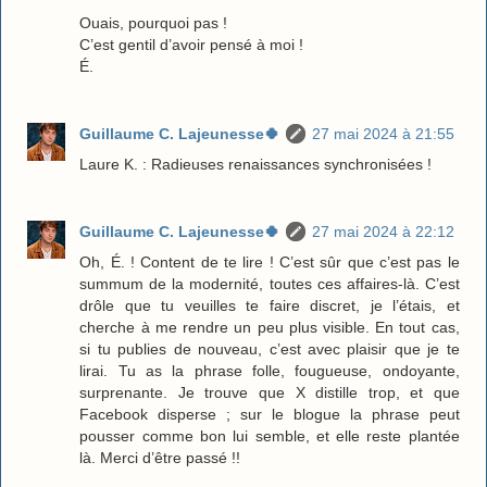
Ouais, pourquoi pas !
C’est gentil d’avoir pensé à moi !
É.
Guillaume C. Lajeunesse🍀
27 mai 2024 à 21:55
Laure K. : Radieuses renaissances synchronisées !
Guillaume C. Lajeunesse🍀
27 mai 2024 à 22:12
Oh, É. ! Content de te lire ! C’est sûr que c’est pas le
summum de la modernité, toutes ces affaires-là. C’est
drôle que tu veuilles te faire discret, je l’étais, et
cherche à me rendre un peu plus visible. En tout cas,
si tu publies de nouveau, c’est avec plaisir que je te
lirai. Tu as la phrase folle, fougueuse, ondoyante,
surprenante. Je trouve que X distille trop, et que
Facebook disperse ; sur le blogue la phrase peut
pousser comme bon lui semble, et elle reste plantée
là. Merci d’être passé !!