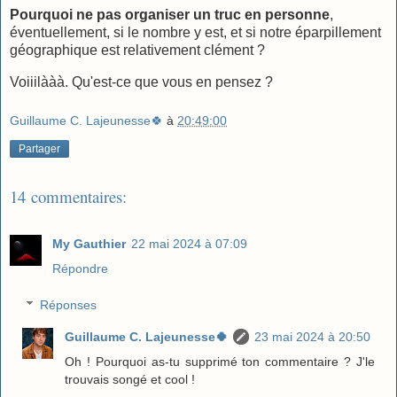
Pourquoi ne pas organiser un truc en personne
,
éventuellement, si le nombre y est, et si notre éparpillement
géographique est relativement clément ?
Voiiilààà. Qu'est-ce que vous en pensez ?
Guillaume C. Lajeunesse🍀
à
20:49:00
Partager
14 commentaires:
My Gauthier
22 mai 2024 à 07:09
Répondre
Réponses
Guillaume C. Lajeunesse🍀
23 mai 2024 à 20:50
Oh ! Pourquoi as-tu supprimé ton commentaire ? J'le
trouvais songé et cool !