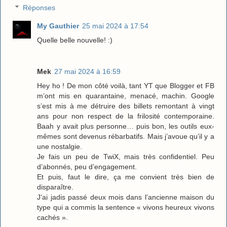
Réponses
My Gauthier
25 mai 2024 à 17:54
Quelle belle nouvelle! :)
Mek
27 mai 2024 à 16:59
Hey ho ! De mon côté voilà, tant YT que Blogger et FB
m’ont mis en quarantaine, menacé, machin. Google
s’est mis à me détruire des billets remontant à vingt
ans pour non respect de la frilosité contemporaine.
Baah y avait plus personne… puis bon, les outils eux-
mêmes sont devenus rébarbatifs. Mais j’avoue qu’il y a
une nostalgie.
Je fais un peu de TwiX, mais très confidentiel. Peu
d’abonnés, peu d’engagement.
Et puis, faut le dire, ça me convient très bien de
disparaître.
J’ai jadis passé deux mois dans l’ancienne maison du
type qui a commis la sentence « vivons heureux vivons
cachés ».