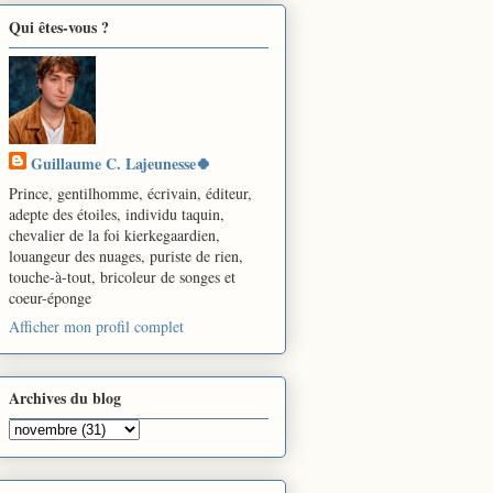
Qui êtes-vous ?
Guillaume C. Lajeunesse🍀
Prince, gentilhomme, écrivain, éditeur,
adepte des étoiles, individu taquin,
chevalier de la foi kierkegaardien,
louangeur des nuages, puriste de rien,
touche-à-tout, bricoleur de songes et
coeur-éponge
Afficher mon profil complet
Archives du blog