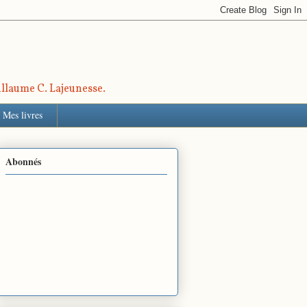
uillaume C. Lajeunesse.
Mes livres
Abonnés