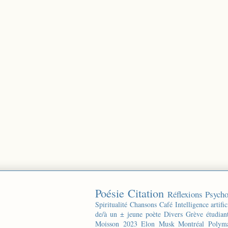
Poésie
Citation
Réflexions
Psycho
Spiritualité
Chansons
Café
Intelligence artific
de/à un ± jeune poète
Divers
Grève étudian
Moisson 2023
Elon Musk
Montréal
Polyma