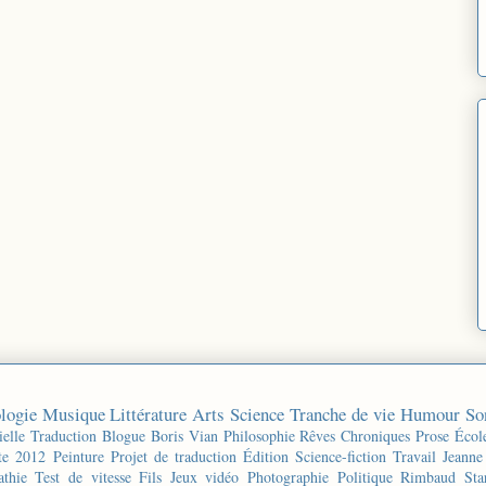
logie
Musique
Littérature
Arts
Science
Tranche de vie
Humour
So
ielle
Traduction
Blogue
Boris Vian
Philosophie
Rêves
Chroniques
Prose
Écol
te 2012
Peinture
Projet de traduction
Édition
Science-fiction
Travail
Jeanne
thie
Test de vitesse
Fils
Jeux vidéo
Photographie
Politique
Rimbaud
Sta