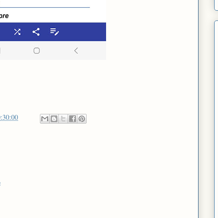
:30:00
e