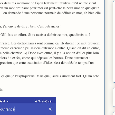
grés dans ma mémoire de façon tellement intuitive qu'il ne me vient
ui est un mot ordinaire pour moi est peut-être le beau mot de quelqu'un
i l'on demande à une personne normale de définir ce mot, eh bien elle
j'ai envie de dire : ben, c'est outrancier !
OK, fais un effort. Si tu avais à définir ce mot, que dirais-tu ?
utrance. Les dictionnaires sont comme ça. Ils disent : ce mot provient
, même exercice : j'ai associé outrance à outre. Quand on dit en outre,
e belle chemise. ») Donc avec outre, il y a la notion d'aller plus loin.
alors à : excès, chose qui dépasse les bornes. Donc outrancier :
mpression que cette association d'idées s'est déroulée le temps d'un
ça que je l'expliquerais. Mais que j'aurais sûrement tort. Qu'un côté
is :