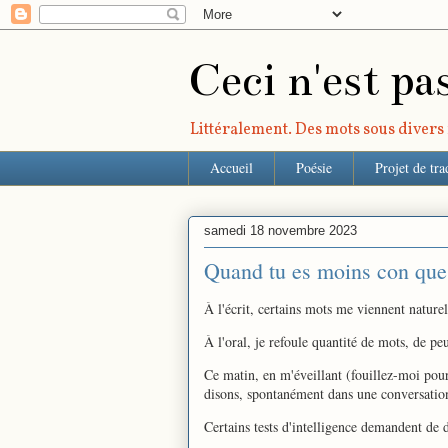
Ceci n'est pa
Littéralement. Des mots sous divers r
Accueil
Poésie
Projet de tra
samedi 18 novembre 2023
Quand tu es moins con que
À l'écrit, certains mots me viennent natur
À l'oral, je refoule quantité de mots, de peu
Ce matin, en m'éveillant (fouillez-moi pour
disons, spontanément dans une conversation
Certains tests d'intelligence demandent de d