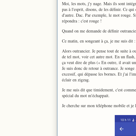
Moi, les mots, j'y nage. Mais ils sont inté
pas à l'esprit, disons, de les définir. Ce q
d'autre. Dac. Par exemple, le mot rouge. S
répondra : c'est rouge !
Quand on me demande de définir outrancier, 
Ce matin, en songeant à ça, je me suis dit : 
Alors outrancier. Je pense tout de suite à o
de tel mot, voir cet autre mot. En un flash
ça veut dire de plus (« En outre, il avait un
Je suis donc de retour à outrance. Je songe 
excessif, qui dépasse les bornes. Et j'ai l'i
éclair en zigzag.
Je me suis dit que timidement, c'est comme 
spécial du mot m'échappait.
Je cherche sur mon téléphone mobile et je l