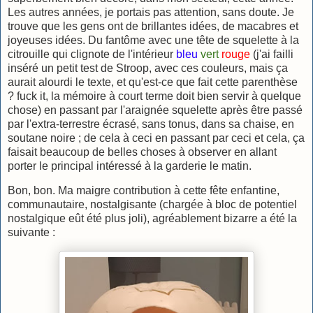
Les autres années, je portais pas attention, sans doute. Je
trouve que les gens ont de brillantes idées, de macabres et
joyeuses idées. Du fantôme avec une tête de squelette à la
citrouille qui clignote de l'intérieur
bleu
vert
rouge
(j'ai failli
inséré un petit test de Stroop, avec ces couleurs, mais ça
aurait alourdi le texte, et qu'est-ce que fait cette parenthèse
? fuck it, la mémoire à court terme doit bien servir à quelque
chose) en passant par l'araignée squelette après être passé
par l'extra-terrestre écrasé, sans tonus, dans sa chaise, en
soutane noire ; de cela à ceci en passant par ceci et cela, ça
faisait beaucoup de belles choses à observer en allant
porter le principal intéressé à la garderie le matin.
Bon, bon. Ma maigre contribution à cette fête enfantine,
communautaire, nostalgisante (chargée à bloc de potentiel
nostalgique eût été plus joli), agréablement bizarre a été la
suivante :