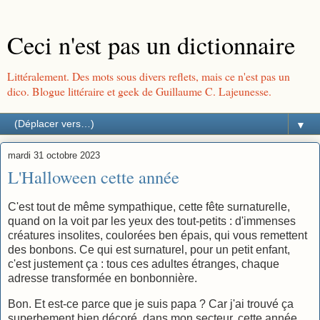
Ceci n'est pas un dictionnaire
Littéralement. Des mots sous divers reflets, mais ce n'est pas un
dico. Blogue littéraire et geek de Guillaume C. Lajeunesse.
▼
mardi 31 octobre 2023
L'Halloween cette année
C'est tout de même sympathique, cette fête surnaturelle,
quand on la voit par les yeux des tout-petits : d'immenses
créatures insolites, coulorées ben épais, qui vous remettent
des bonbons. Ce qui est surnaturel, pour un petit enfant,
c'est justement ça : tous ces adultes étranges, chaque
adresse transformée en bonbonnière.
Bon. Et est-ce parce que je suis papa ? Car j'ai trouvé ça
superbement bien décoré, dans mon secteur, cette année.