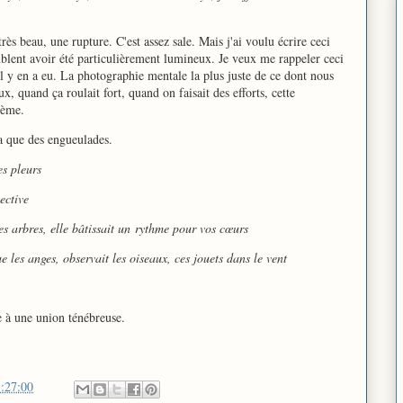
très beau, une rupture. C'est assez sale. Mais j'ai voulu écrire ceci
lent avoir été particulièrement lumineux. Je veux me rappeler ceci
y en a eu. La photographie mentale la plus juste de ce dont nous
x, quand ça roulait fort, quand on faisait des efforts, cette
oème.
a que des engueulades.
es pleurs
lective
es arbres, elle bâtissait un
rythme pour vos cœurs
e les anges, observait les oiseaux, ces jouets dans le vent
e à une union ténébreuse.
:27:00