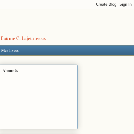
uillaume C. Lajeunesse.
Mes livres
Abonnés