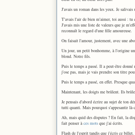
J'avais un roman dans les yeux. Je salivai
T'avais l'air de bien m'aimer, toi aussi : tu 
J'avais mis une liste de valeurs que je m'eff
reconnaît le regard d'une fille amoureuse.
On faisait l'amour, justement, avec une ab
Un jour, un petit bonhomme, à l'origine une 
blond. Notre fils.
Puis le temps a passé. Il a peut-être donn
j'ose pas, mais je vais prendre son titre pou
Puis le temps a passé, en effet. Presque qua
Maintenant, les doigts me brûlent. Ils brûle
Je pensais d'abord écrire au sujet de ton dé
tutti quanti. Mais pourquoi s'appesantir là-
Ah, mais quid des disputes ? En fait, la dis
fait penser à
ces mots
que j'ai écrits.
Flash de l'esprit tandis que j'écris ce billet.