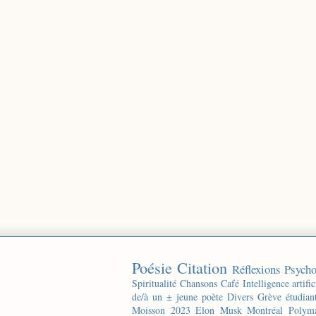
Poésie
Citation
Réflexions
Psycho
Spiritualité
Chansons
Café
Intelligence artific
de/à un ± jeune poète
Divers
Grève étudian
Moisson 2023
Elon Musk
Montréal
Polyma