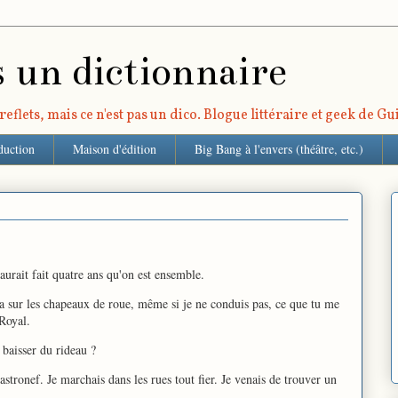
s un dictionnaire
eflets, mais ce n'est pas un dico. Blogue littéraire et geek de G
duction
Maison d'édition
Big Bang à l'envers (théâtre, etc.)
aurait fait quatre ans qu'on est ensemble.
 sur les chapeaux de roue, même si je ne conduis pas, ce que tu me
Royal.
e baisser du rideau ?
stronef. Je marchais dans les rues tout fier. Je venais de trouver un