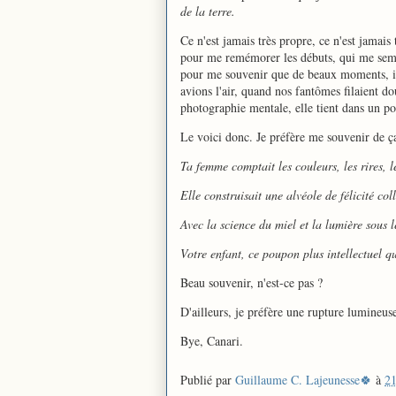
de la terre.
Ce n'est jamais très propre, ce n'est jamais 
pour me remémorer les débuts, qui me semb
pour me souvenir que de beaux moments, il 
avions l'air, quand nos fantômes filaient dou
photographie mentale, elle tient dans un p
Le voici donc. Je préfère me souvenir de ç
Ta femme comptait les couleurs, les rires, l
Elle construisait une alvéole de félicité col
Avec la science du miel et la lumière sous l
Votre enfant, ce poupon plus intellectuel qu
Beau souvenir, n'est-ce pas ?
D'ailleurs, je préfère une rupture lumineus
Bye, Canari.
Publié par
Guillaume C. Lajeunesse🍀
à
21