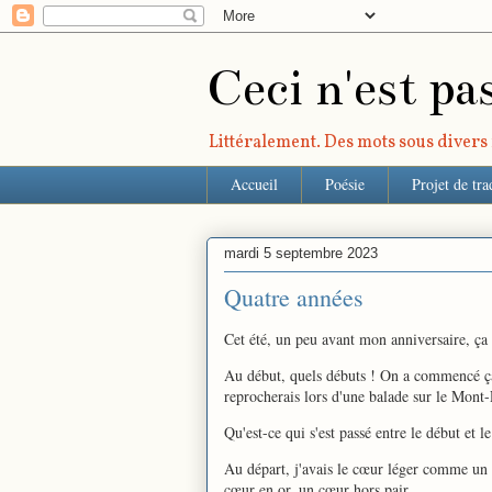
Ceci n'est pa
Littéralement. Des mots sous divers r
Accueil
Poésie
Projet de tra
mardi 5 septembre 2023
Quatre années
Cet été, un peu avant mon anniversaire, ça 
Au début, quels débuts ! On a commencé ça
reprocherais lors d'une balade sur le Mont-
Qu'est-ce qui s'est passé entre le début et l
Au départ, j'avais le cœur léger comme un a
cœur en or, un cœur hors pair.