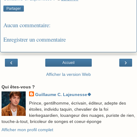
Partager
Aucun commentaire:
Enregistrer un commentaire
‹
›
Accueil
Afficher la version Web
Qui êtes-vous ?
Guillaume C. Lajeunesse🍀
Prince, gentilhomme, écrivain, éditeur, adepte des
étoiles, individu taquin, chevalier de la foi
kierkegaardien, louangeur des nuages, puriste de rien,
touche-à-tout, bricoleur de songes et coeur-éponge
Afficher mon profil complet