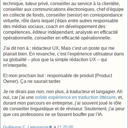
technique, tuteur privé, conseiller au service à la clientèle,
conseiller aux communications électroniques, chef d'équipe
en collecte de fonds, conseiller (senior) en correspondance
virtuelle, rôle dans lequel j'étais entre autres responsable
des médias sociaux, coach en développement des
compétences, éditeur indépendant, analyste en efficacité
opérationnelle, conseiller en efficacité opérationnelle.
J'ai dit non à : rédacteur UX. Mais c'est un poste qui me
plairait bien. En revanche, c'est l'expérience utilisateur dans
sa globalité – plus que la simple rédaction UX – qui
m'interpelle.
Et mon prochain but : responsable de produit (Product
Owner). Ça ne saurait tarder.
Je ne dirais pas non, non plus, à traducteur et langagier. Ah
oui, car j'ai une
solide expérience en traduction littéraire
, et,
durant mon parcours en entreprise, j'ai souvent joué le rôle
de conseiller linguistique et de réviseur. Seulement, j'ai peur
que ces professions ne se fassent bouffer par l'IA.
Guillaume C. Lajeunesse🍀
à
21:20:00