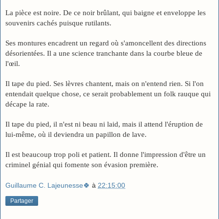
La pièce est noire. De ce noir brûlant, qui baigne et enveloppe les 
souvenirs cachés puisque rutilants.
Ses montures encadrent un regard où s'amoncellent des directions 
désorientées. Il a une science tranchante dans la courbe bleue de 
l'œil.
Il tape du pied. Ses lèvres chantent, mais on n'entend rien. Si l'on 
entendait quelque chose, ce serait probablement un folk rauque qui 
décape la rate.
Il tape du pied, il n'est ni beau ni laid, mais il attend l'éruption de 
lui-même, où il deviendra un papillon de lave.
Il est beaucoup trop poli et patient. Il donne l'impression d'être un 
criminel génial qui fomente son évasion première.
Guillaume C. Lajeunesse🍀
à
22:15:00
Partager